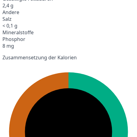
2,4 g
Andere
Salz
< 0,1 g
Mineralstoffe
Phosphor
8 mg
Zusammensetzung der Kalorien