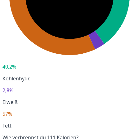
40,2%
Kohlenhydr.
2,8%
Eiweiß
57%
Fett
Wie verbrennst du 111 Kalorien?