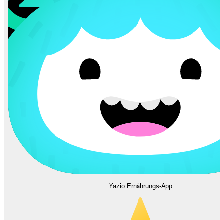
Yazio Ernährungs-App