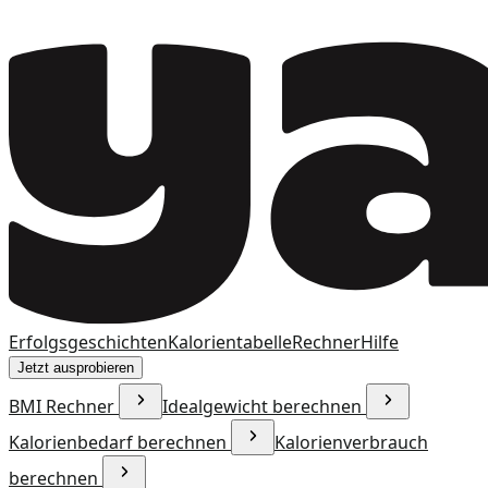
Erfolgsgeschichten
Kalorientabelle
Rechner
Hilfe
Jetzt ausprobieren
BMI Rechner
Idealgewicht berechnen
Kalorienbedarf berechnen
Kalorienverbrauch
berechnen