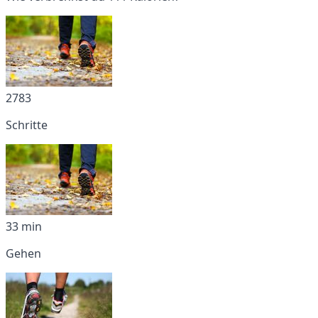
2783
Schritte
33 min
Gehen