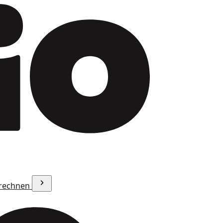
erechnen