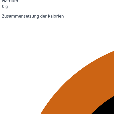
Natrium
0 g
Zusammensetzung der Kalorien