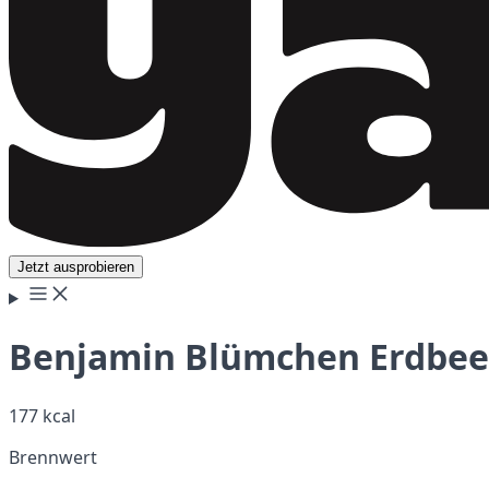
Jetzt ausprobieren
Benjamin Blümchen Erdbeer
177 kcal
Brennwert