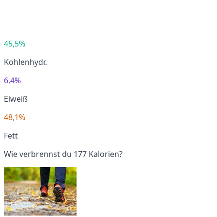
45,5%
Kohlenhydr.
6,4%
Eiweiß
48,1%
Fett
Wie verbrennst du 177 Kalorien?