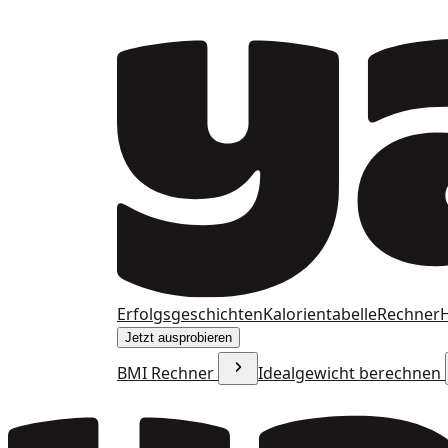
Erfolgsgeschichten
Kalorientabelle
Rechner
H
Jetzt ausprobieren
BMI Rechner
Idealgewicht berechnen