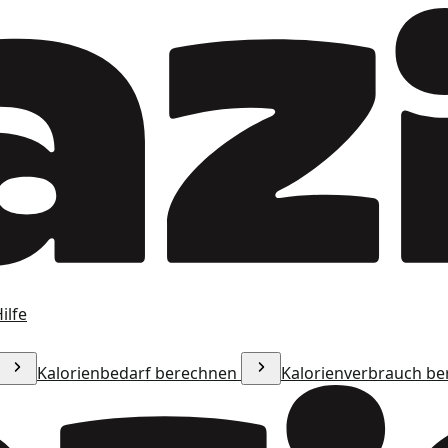
ilfe
Kalorienbedarf berechnen
Kalorienverbrauch b