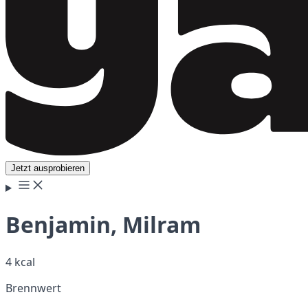
Jetzt ausprobieren
Benjamin, Milram
4 kcal
Brennwert