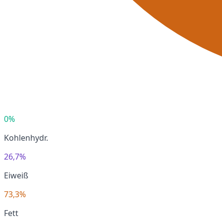
0%
Kohlenhydr.
26,7%
Eiweiß
73,3%
Fett