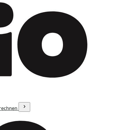
erechnen