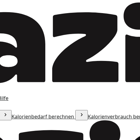
ilfe
Kalorienbedarf berechnen
Kalorienverbrauch b