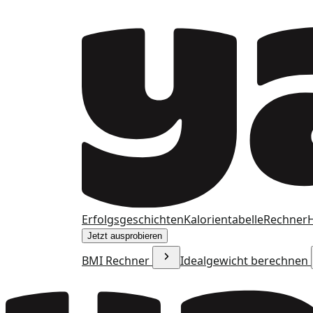
Erfolgsgeschichten
Kalorientabelle
Rechner
H
Jetzt ausprobieren
BMI Rechner
Idealgewicht berechnen