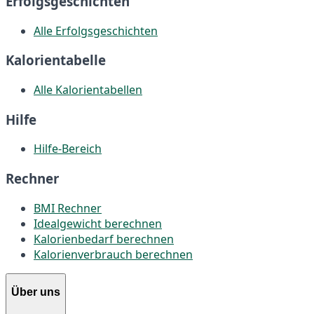
Erfolgsgeschichten
Alle Erfolgsgeschichten
Kalorientabelle
Alle Kalorientabellen
Hilfe
Hilfe-Bereich
Rechner
BMI Rechner
Idealgewicht berechnen
Kalorienbedarf berechnen
Kalorienverbrauch berechnen
Über uns