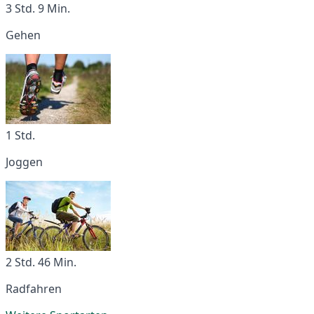
3 Std. 9 Min.
Gehen
1 Std.
Joggen
2 Std. 46 Min.
Radfahren