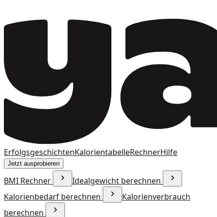
Erfolgsgeschichten
Kalorientabelle
Rechner
Hilfe
Jetzt ausprobieren
BMI Rechner
Idealgewicht berechnen
Kalorienbedarf berechnen
Kalorienverbrauch
berechnen