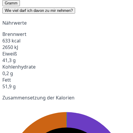
Gramm
Wie viel darf ich davon zu mir nehmen?
Nährwerte
Brennwert
633 kcal
2650 kJ
Eiweiß
41,3 g
Kohlenhydrate
0,2 g
Fett
51,9 g
Zusammensetzung der Kalorien