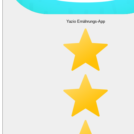
Yazio Ernährungs-App