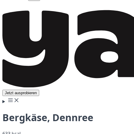
Jetzt ausprobieren
Bergkäse, Dennree
633 kcal