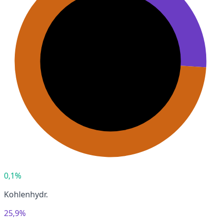
0,1%
Kohlenhydr.
25,9%