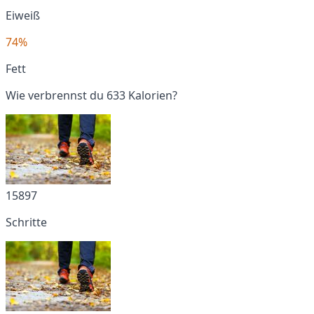
Eiweiß
74%
Fett
Wie verbrennst du 633 Kalorien?
15897
Schritte