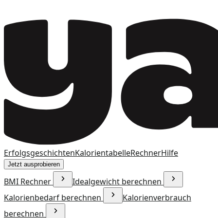
Erfolgsgeschichten
Kalorientabelle
Rechner
Hilfe
Jetzt ausprobieren
BMI Rechner
Idealgewicht berechnen
Kalorienbedarf berechnen
Kalorienverbrauch
berechnen