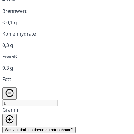
Brennwert
< 0,1 g
Kohlenhydrate
0,3 g
Eiweiß
0,3 g
Fett
Gramm
Wie viel darf ich davon zu mir nehmen?