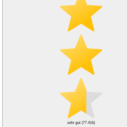
sehr gut (77.416)