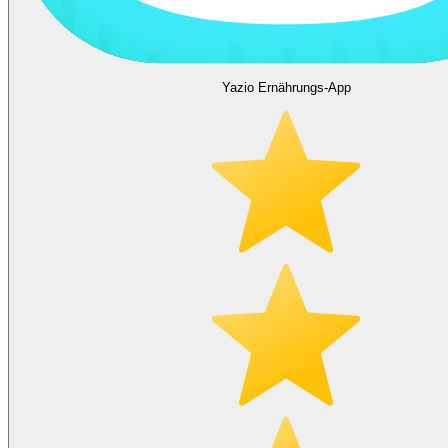
Yazio Ernährungs-App