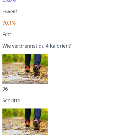
Eiweiß
70,1%
Fett
Wie verbrennst du 4 Kalorien?
96
Schritte