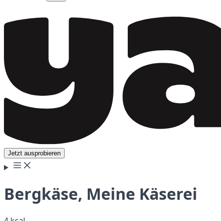
Jetzt ausprobieren
Bergkäse, Meine Käserei
4 kcal