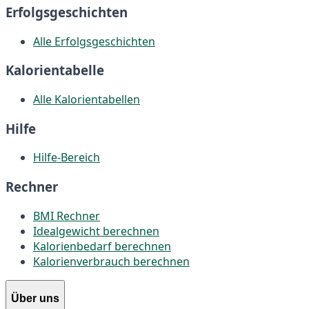
Erfolgsgeschichten
Alle Erfolgsgeschichten
Kalorientabelle
Alle Kalorientabellen
Hilfe
Hilfe-Bereich
Rechner
BMI Rechner
Idealgewicht berechnen
Kalorienbedarf berechnen
Kalorienverbrauch berechnen
Über uns