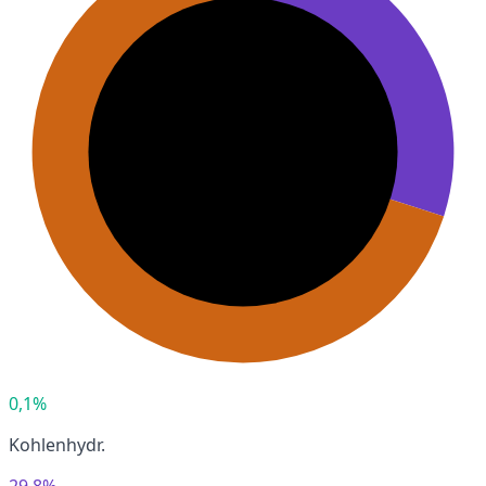
0,1%
Kohlenhydr.
29,8%