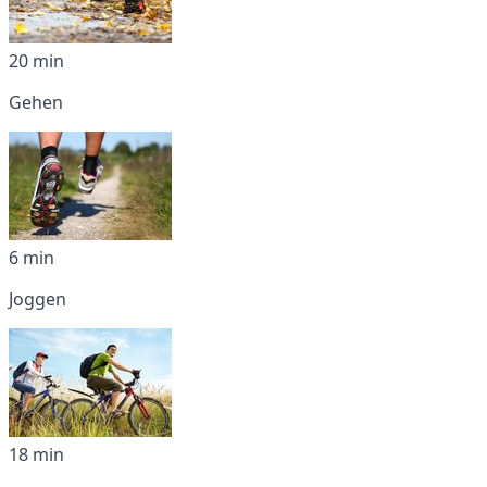
20 min
Gehen
6 min
Joggen
18 min