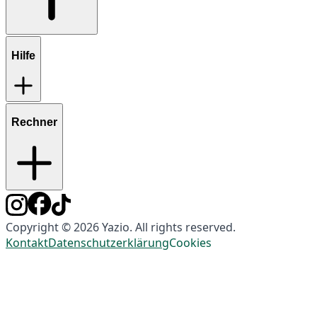
Hilfe
Rechner
Copyright © 2026 Yazio. All rights reserved.
Kontakt
Datenschutzerklärung
Cookies