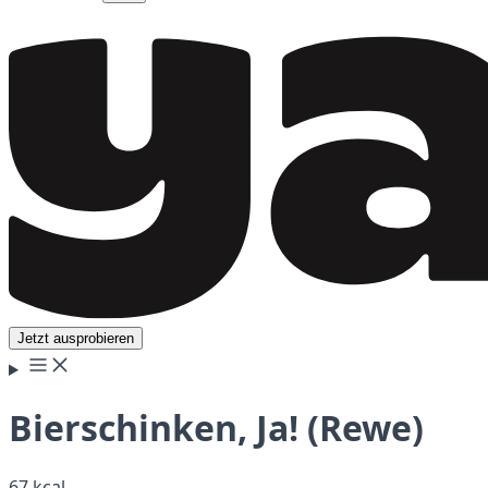
Jetzt ausprobieren
Bierschinken, Ja! (Rewe)
67 kcal