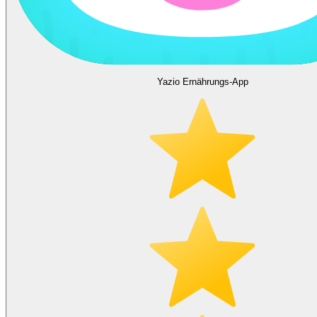
Yazio Ernährungs-App