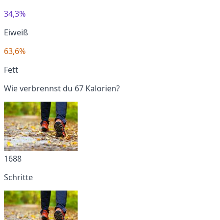
34,3%
Eiweiß
63,6%
Fett
Wie verbrennst du 67 Kalorien?
1688
Schritte