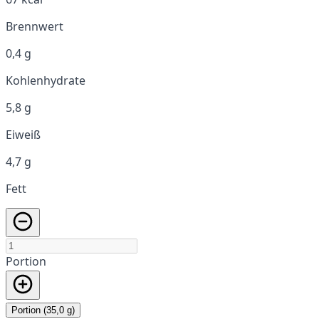
Brennwert
0,4 g
Kohlenhydrate
5,8 g
Eiweiß
4,7 g
Fett
Portion
Portion (35,0 g)