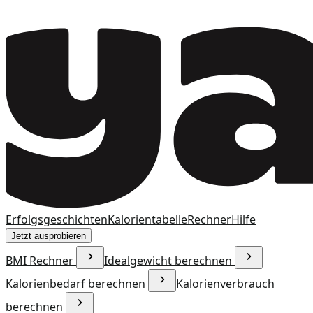
Erfolgsgeschichten
Kalorientabelle
Rechner
Hilfe
Jetzt ausprobieren
BMI Rechner
Idealgewicht berechnen
Kalorienbedarf berechnen
Kalorienverbrauch
berechnen