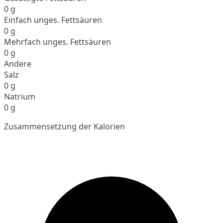
0 g
Einfach unges. Fettsäuren
0 g
Mehrfach unges. Fettsäuren
0 g
Andere
Salz
0 g
Natrium
0 g
Zusammensetzung der Kalorien