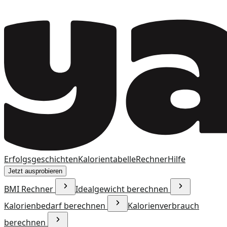
Erfolgsgeschichten
Kalorientabelle
Rechner
Hilfe
Jetzt ausprobieren
BMI Rechner
Idealgewicht berechnen
Kalorienbedarf berechnen
Kalorienverbrauch
berechnen