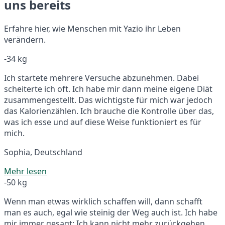
uns bereits
Erfahre hier, wie Menschen mit Yazio ihr Leben
verändern.
-34 kg
Ich startete mehrere Versuche abzunehmen. Dabei
scheiterte ich oft. Ich habe mir dann meine eigene Diät
zusammengestellt. Das wichtigste für mich war jedoch
das Kalorienzählen. Ich brauche die Kontrolle über das,
was ich esse und auf diese Weise funktioniert es für
mich.
Sophia, Deutschland
Mehr lesen
-50 kg
Wenn man etwas wirklich schaffen will, dann schafft
man es auch, egal wie steinig der Weg auch ist. Ich habe
mir immer gesagt: Ich kann nicht mehr zurückgehen