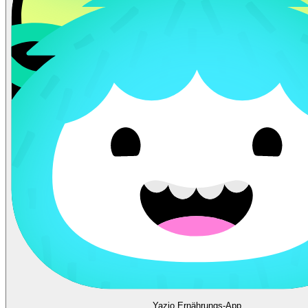
Yazio Ernährungs-App