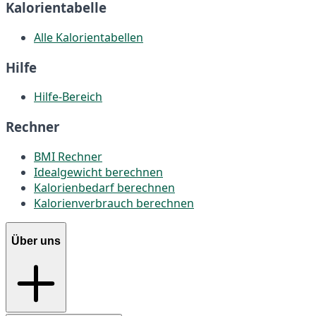
Kalorientabelle
Alle Kalorientabellen
Hilfe
Hilfe-Bereich
Rechner
BMI Rechner
Idealgewicht berechnen
Kalorienbedarf berechnen
Kalorienverbrauch berechnen
Über uns