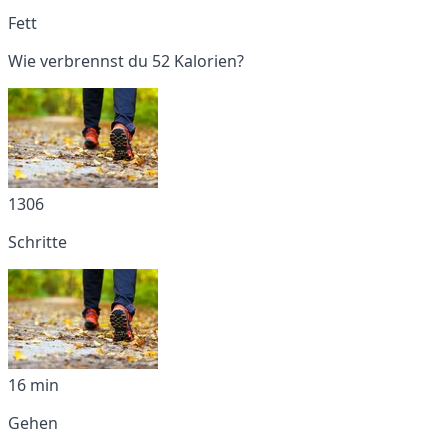
Fett
Wie verbrennst du 52 Kalorien?
1306
Schritte
16 min
Gehen