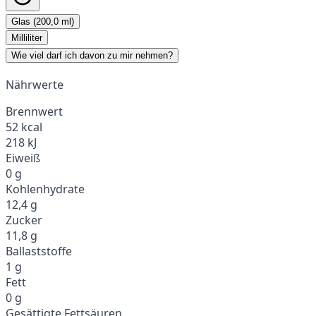
Glas (200,0 ml)
Milliliter
Wie viel darf ich davon zu mir nehmen?
Nährwerte
Brennwert
52 kcal
218 kJ
Eiweiß
0 g
Kohlenhydrate
12,4 g
Zucker
11,8 g
Ballaststoffe
1 g
Fett
0 g
Gesättigte Fettsäuren