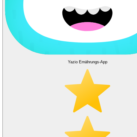
Yazio Ernährungs-App