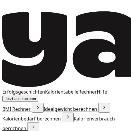
Erfolgsgeschichten
Kalorientabelle
Rechner
Hilfe
Jetzt ausprobieren
BMI Rechner
Idealgewicht berechnen
Kalorienbedarf berechnen
Kalorienverbrauch
berechnen