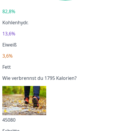
82,8%
Kohlenhydr.
13,6%
Eiweiß
3,6%
Fett
Wie verbrennst du 1795 Kalorien?
45080
Schritte