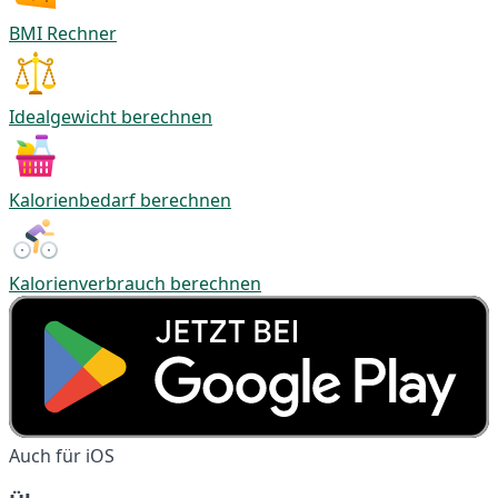
BMI Rechner
Idealgewicht berechnen
Kalorienbedarf berechnen
Kalorienverbrauch berechnen
Auch für iOS