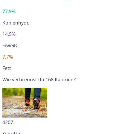
77,9%
Kohlenhydr.
14,5%
Eiweiß
7,7%
Fett
Wie verbrennst du 168 Kalorien?
4207
Schritte