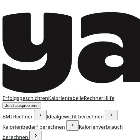
Erfolgsgeschichten
Kalorientabelle
Rechner
Hilfe
Jetzt ausprobieren
BMI Rechner
Idealgewicht berechnen
Kalorienbedarf berechnen
Kalorienverbrauch
berechnen