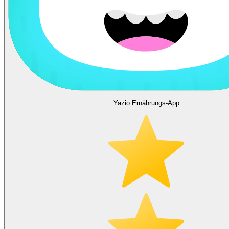
Yazio Ernährungs-App