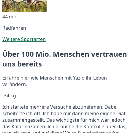
44 min
Radfahren
Weitere Sportarten
Über 100 Mio. Menschen vertrauen
uns bereits
Erfahre hier, wie Menschen mit Yazio ihr Leben
verändern.
-34 kg
Ich startete mehrere Versuche abzunehmen. Dabei
scheiterte ich oft. Ich habe mir dann meine eigene Diät
zusammengestellt. Das wichtigste für mich war jedoch
das Kalorienzählen. Ich brauche die Kontrolle über das,
was ich esse und auf diese Weise funktioniert es für