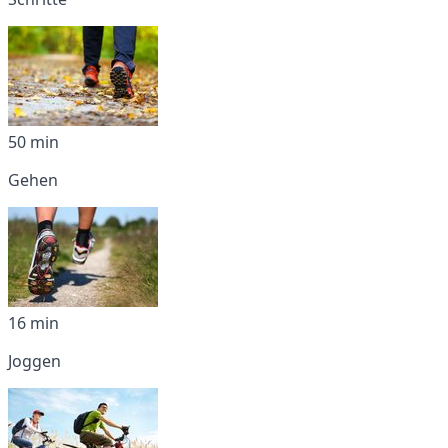
50 min
Gehen
16 min
Joggen