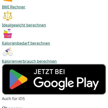
BMI Rechner
Idealgewicht berechnen
Kalorienbedarf berechnen
Kalorienverbrauch berechnen
Auch für iOS