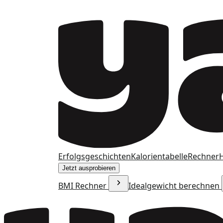
Erfolgsgeschichten
Kalorientabelle
Rechner
H
Jetzt ausprobieren
BMI Rechner
Idealgewicht berechnen