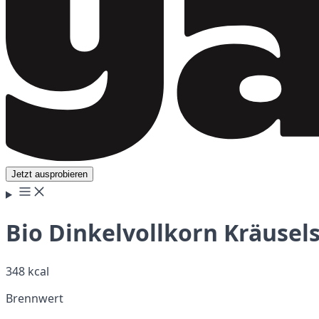
Jetzt ausprobieren
Bio Dinkelvollkorn Kräusel
348 kcal
Brennwert