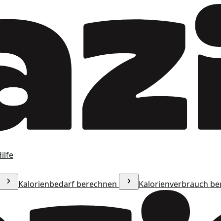
ilfe
Kalorienbedarf berechnen
Kalorienverbrauch b