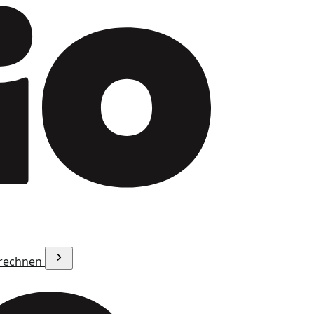
erechnen