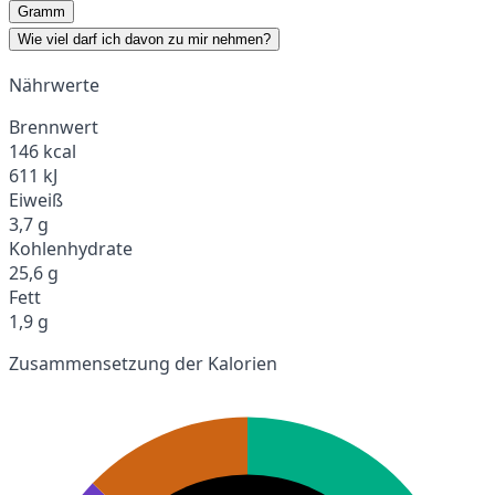
Gramm
Wie viel darf ich davon zu mir nehmen?
Nährwerte
Brennwert
146 kcal
611 kJ
Eiweiß
3,7 g
Kohlenhydrate
25,6 g
Fett
1,9 g
Zusammensetzung der Kalorien