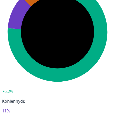
76,2%
Kohlenhydr.
11%