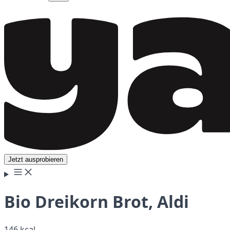
Jetzt ausprobieren
Bio Dreikorn Brot, Aldi
146 kcal