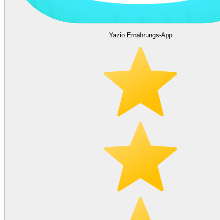
Yazio Ernährungs-App