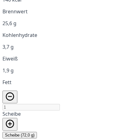
Brennwert
25,6 g
Kohlenhydrate
3,7 g
Eiweiß
1,9 g
Fett
Scheibe
Scheibe (72,0 g)