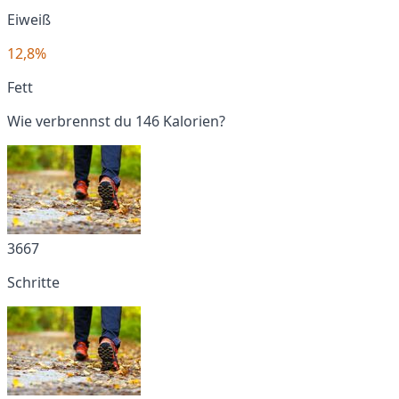
Eiweiß
12,8%
Fett
Wie verbrennst du 146 Kalorien?
3667
Schritte