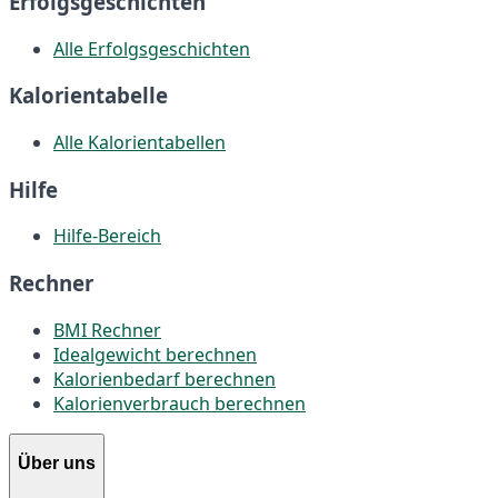
Erfolgsgeschichten
Alle Erfolgsgeschichten
Kalorientabelle
Alle Kalorientabellen
Hilfe
Hilfe-Bereich
Rechner
BMI Rechner
Idealgewicht berechnen
Kalorienbedarf berechnen
Kalorienverbrauch berechnen
Über uns