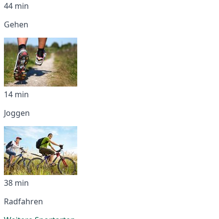
44 min
Gehen
14 min
Joggen
38 min
Radfahren