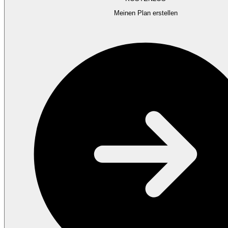
Meinen Plan erstellen