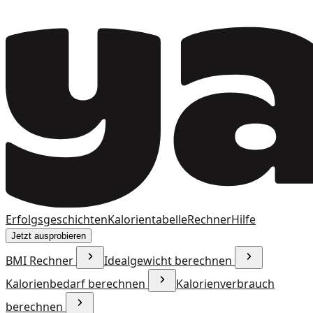
Erfolgsgeschichten
Kalorientabelle
Rechner
Hilfe
Jetzt ausprobieren
BMI Rechner
Idealgewicht berechnen
Kalorienbedarf berechnen
Kalorienverbrauch
berechnen