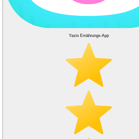
Yazio Ernährungs-App