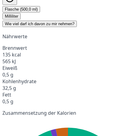
Flasche (500,0 ml)
Milliliter
Wie viel darf ich davon zu mir nehmen?
Nährwerte
Brennwert
135 kcal
565 kJ
Eiweiß
0,5 g
Kohlenhydrate
32,5 g
Fett
0,5 g
Zusammensetzung der Kalorien