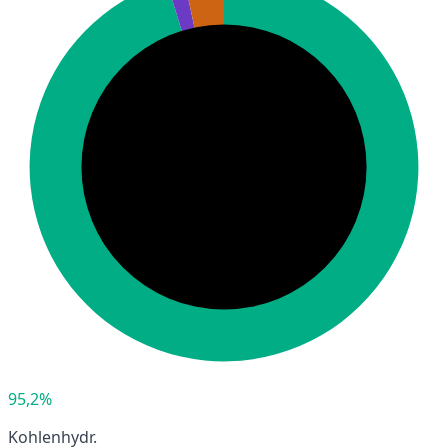
95,2%
Kohlenhydr.