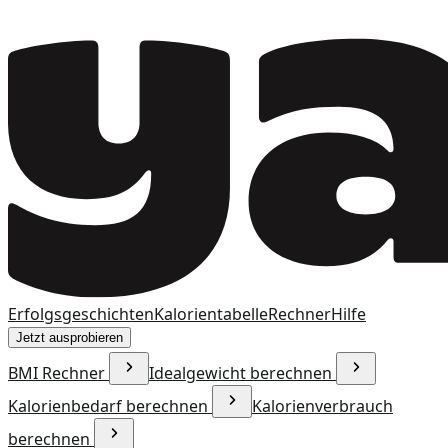
Erfolgsgeschichten
Kalorientabelle
Rechner
Hilfe
Jetzt ausprobieren
BMI Rechner
Idealgewicht berechnen
Kalorienbedarf berechnen
Kalorienverbrauch
berechnen