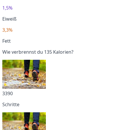
1,5%
Eiweiß
3,3%
Fett
Wie verbrennst du 135 Kalorien?
3390
Schritte