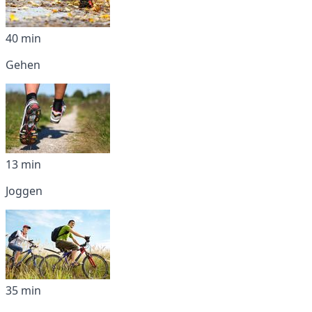
40 min
Gehen
13 min
Joggen
35 min