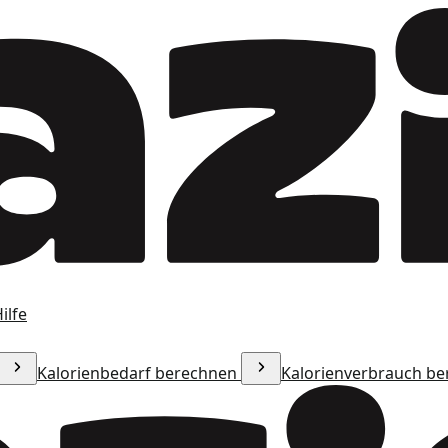
ilfe
Kalorienbedarf berechnen
Kalorienverbrauch b