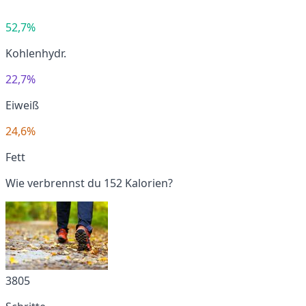
52,7%
Kohlenhydr.
22,7%
Eiweiß
24,6%
Fett
Wie verbrennst du 152 Kalorien?
3805