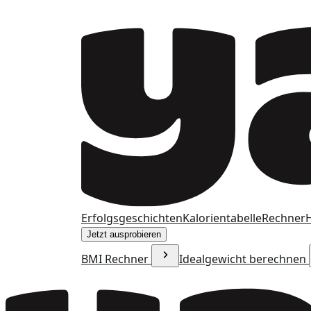
Erfolgsgeschichten
Kalorientabelle
Rechner
H
Jetzt ausprobieren
BMI Rechner
Idealgewicht berechnen