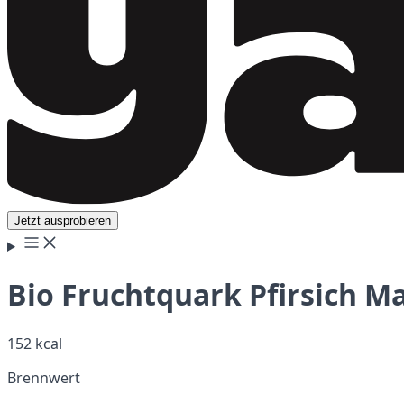
Jetzt ausprobieren
Bio Fruchtquark Pfirsich M
152 kcal
Brennwert