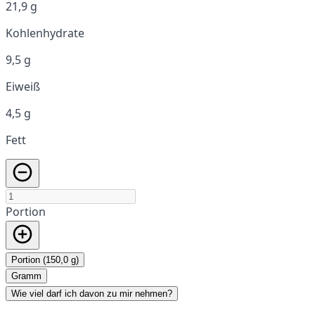
21,9 g
Kohlenhydrate
9,5 g
Eiweiß
4,5 g
Fett
Portion
Portion (150,0 g)
Gramm
Wie viel darf ich davon zu mir nehmen?