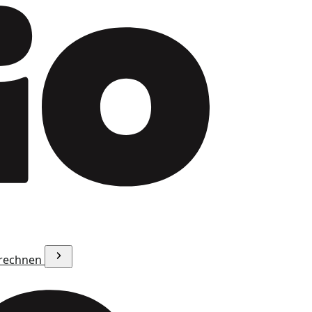
erechnen