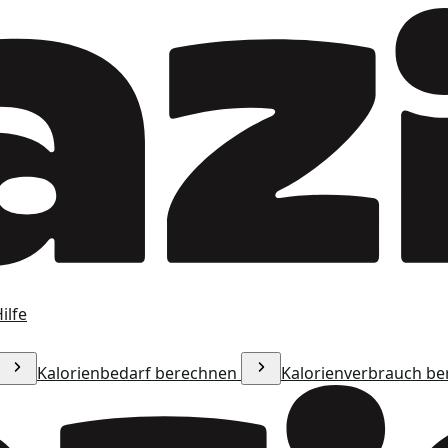
ilfe
Kalorienbedarf berechnen
Kalorienverbrauch b