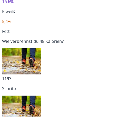
16,6%
Eiweiß
5,4%
Fett
Wie verbrennst du 48 Kalorien?
1193
Schritte