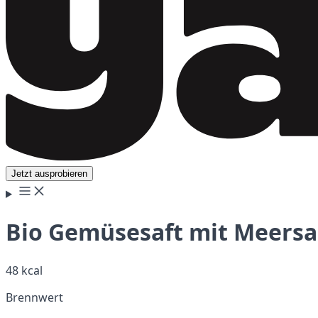
Jetzt ausprobieren
Bio Gemüsesaft mit Meersal
48 kcal
Brennwert