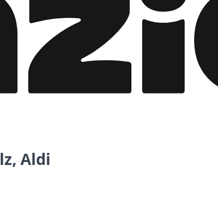
z, Aldi