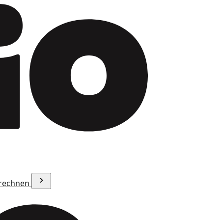
erechnen