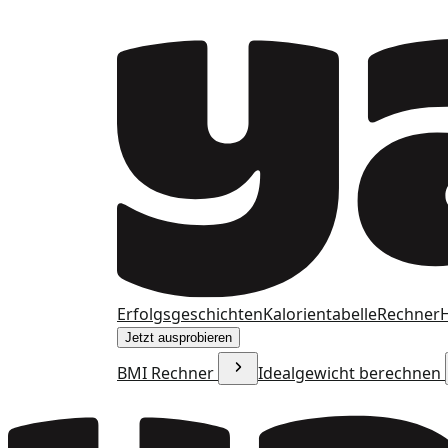
Erfolgsgeschichten
Kalorientabelle
Rechner
H
Jetzt ausprobieren
BMI Rechner
Idealgewicht berechnen