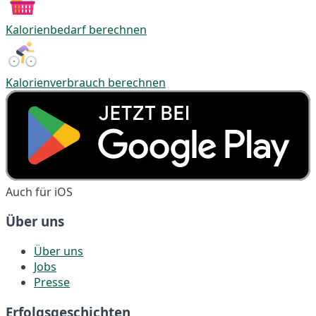
Kalorienbedarf berechnen
Kalorienverbrauch berechnen
Auch für iOS
Über uns
Über uns
Jobs
Presse
Erfolgsgeschichten