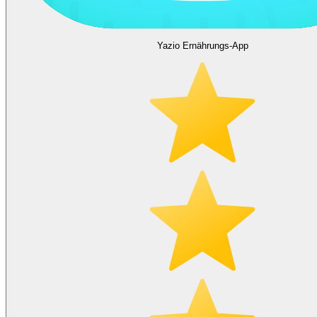
Yazio Ernährungs-App