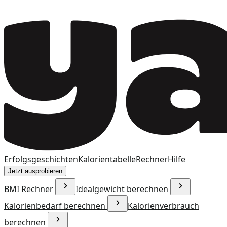
Erfolgsgeschichten
Kalorientabelle
Rechner
Hilfe
Jetzt ausprobieren
BMI Rechner
Idealgewicht berechnen
Kalorienbedarf berechnen
Kalorienverbrauch
berechnen