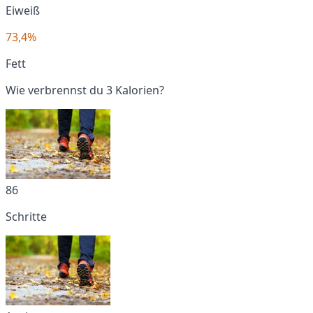
Eiweiß
73,4%
Fett
Wie verbrennst du 3 Kalorien?
86
Schritte