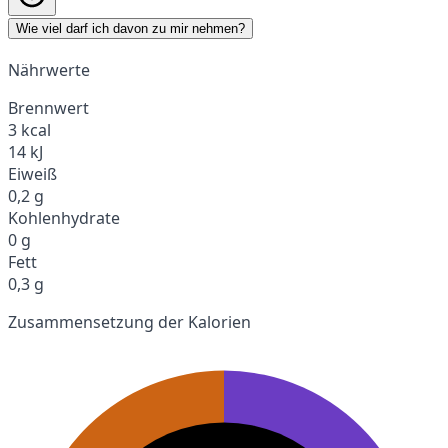
Wie viel darf ich davon zu mir nehmen?
Nährwerte
Brennwert
3 kcal
14 kJ
Eiweiß
0,2 g
Kohlenhydrate
0 g
Fett
0,3 g
Zusammensetzung der Kalorien