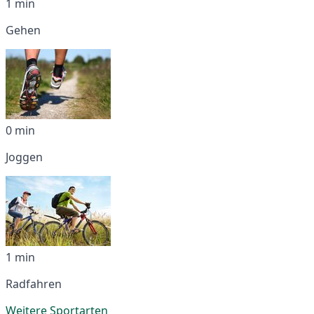
1 min
Gehen
0 min
Joggen
1 min
Radfahren
Weitere Sportarten