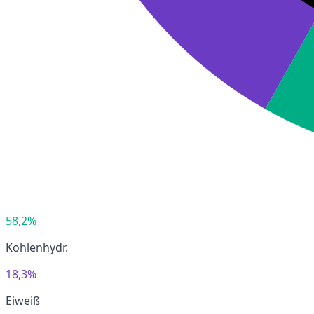
58,2%
Kohlenhydr.
18,3%
Eiweiß