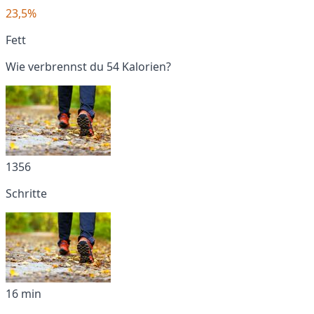
23,5%
Fett
Wie verbrennst du 54 Kalorien?
1356
Schritte
16 min