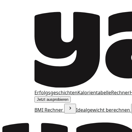
Erfolgsgeschichten
Kalorientabelle
Rechner
H
Jetzt ausprobieren
BMI Rechner
Idealgewicht berechnen