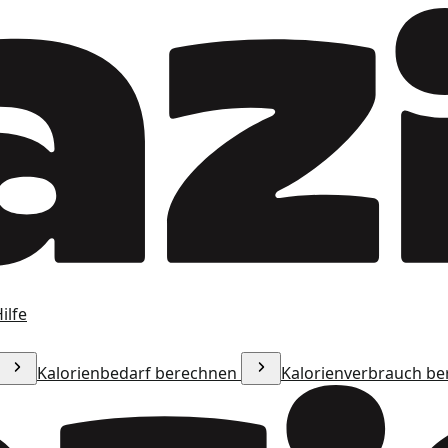
ilfe
Kalorienbedarf berechnen
Kalorienverbrauch b