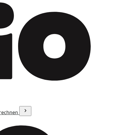
erechnen