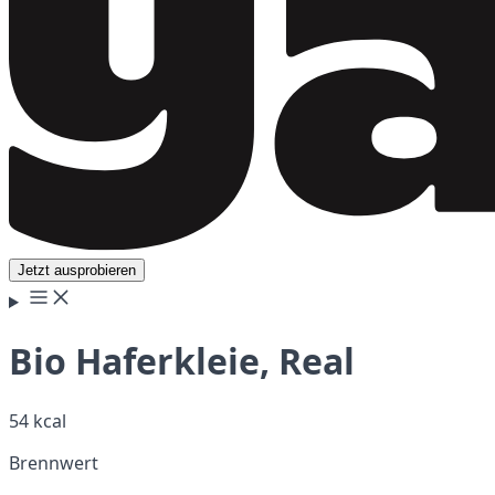
Jetzt ausprobieren
Bio Haferkleie, Real
54 kcal
Brennwert