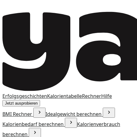
Erfolgsgeschichten
Kalorientabelle
Rechner
Hilfe
Jetzt ausprobieren
BMI Rechner
Idealgewicht berechnen
Kalorienbedarf berechnen
Kalorienverbrauch
berechnen