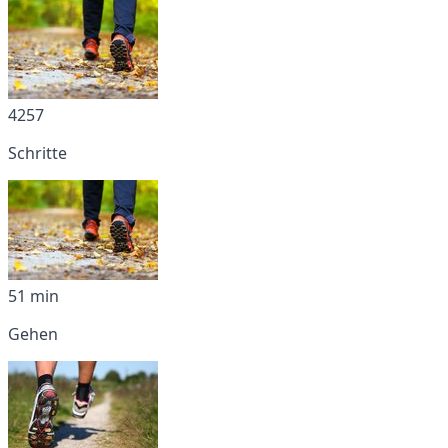
4257
Schritte
51 min
Gehen