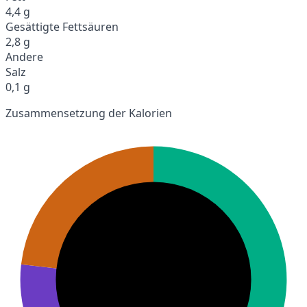
4,4 g
Gesättigte Fettsäuren
2,8 g
Andere
Salz
0,1 g
Zusammensetzung der Kalorien