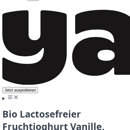
Jetzt ausprobieren
Bio Lactosefreier
Fruchtjoghurt Vanille,