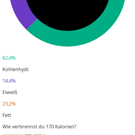
62,4%
Kohlenhydr.
14,4%
Eiweiß
23,2%
Fett
Wie verbrennst du 170 Kalorien?