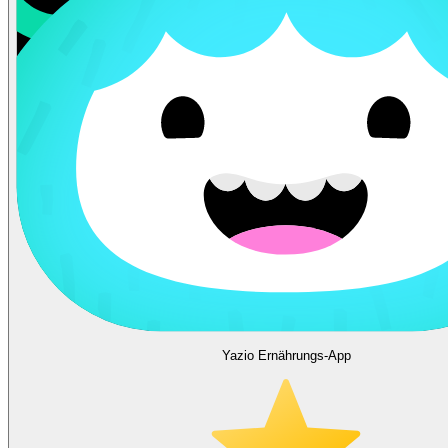
Yazio Ernährungs-App