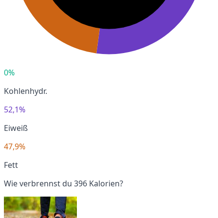
0%
Kohlenhydr.
52,1%
Eiweiß
47,9%
Fett
Wie verbrennst du 396 Kalorien?