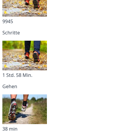
9945
Schritte
1 Std. 58 Min.
Gehen
38 min