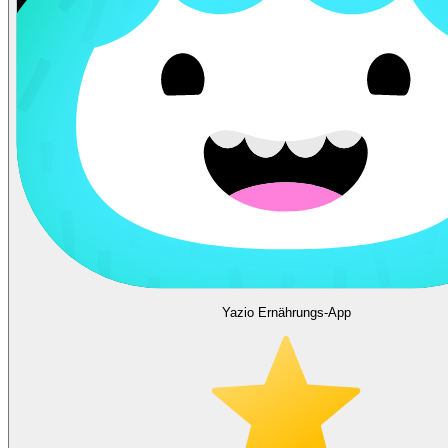
Yazio Ernährungs-App