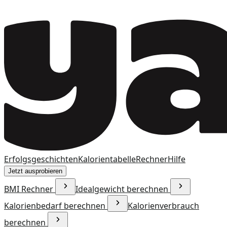
Erfolgsgeschichten
Kalorientabelle
Rechner
Hilfe
Jetzt ausprobieren
BMI Rechner
Idealgewicht berechnen
Kalorienbedarf berechnen
Kalorienverbrauch
berechnen