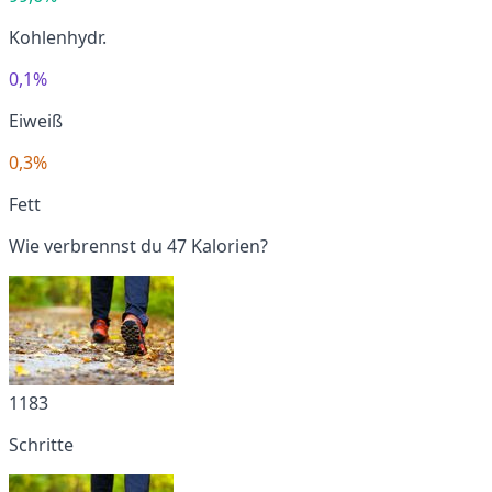
Kohlenhydr.
0,1%
Eiweiß
0,3%
Fett
Wie verbrennst du 47 Kalorien?
1183
Schritte