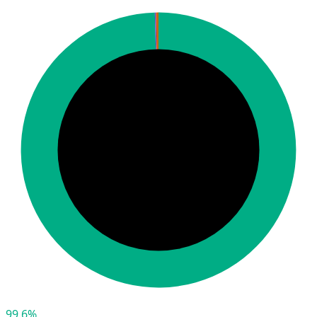
99,6%