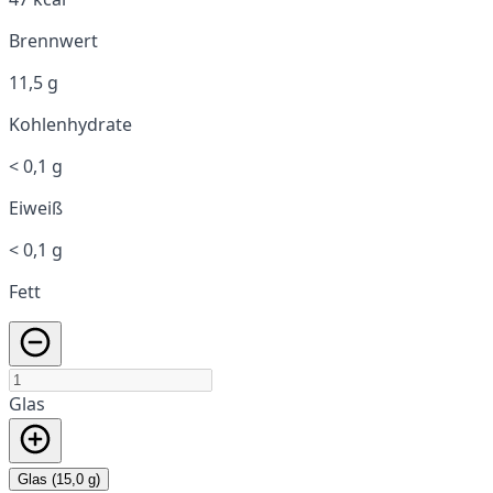
Brennwert
11,5 g
Kohlenhydrate
< 0,1 g
Eiweiß
< 0,1 g
Fett
Glas
Glas (15,0 g)