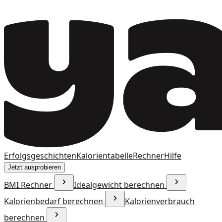
Erfolgsgeschichten
Kalorientabelle
Rechner
Hilfe
Jetzt ausprobieren
BMI Rechner
Idealgewicht berechnen
Kalorienbedarf berechnen
Kalorienverbrauch
berechnen