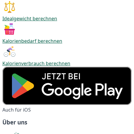
Idealgewicht berechnen
Kalorienbedarf berechnen
Kalorienverbrauch berechnen
Auch für iOS
Über uns