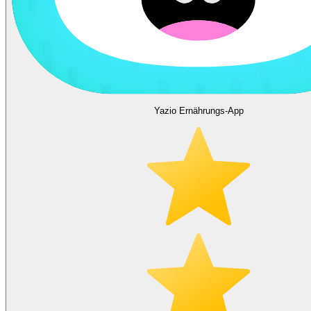
Yazio Ernährungs-App