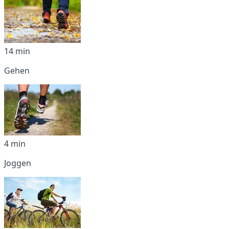
14 min
Gehen
4 min
Joggen