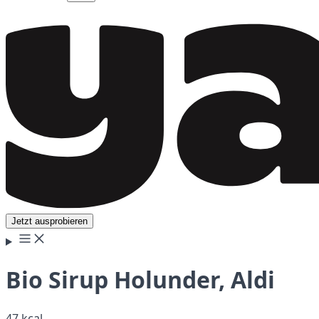
Jetzt ausprobieren
Bio Sirup Holunder, Aldi
47 kcal