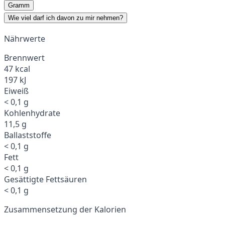
Gramm
Wie viel darf ich davon zu mir nehmen?
Nährwerte
Brennwert
47 kcal
197 kJ
Eiweiß
< 0,1 g
Kohlenhydrate
11,5 g
Ballaststoffe
< 0,1 g
Fett
< 0,1 g
Gesättigte Fettsäuren
< 0,1 g
Zusammensetzung der Kalorien