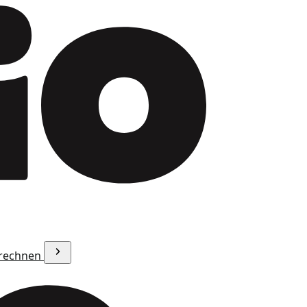
erechnen