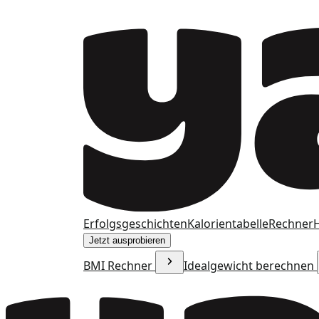
Erfolgsgeschichten
Kalorientabelle
Rechner
H
Jetzt ausprobieren
BMI Rechner
Idealgewicht berechnen