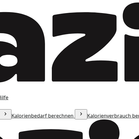
ilfe
Kalorienbedarf berechnen
Kalorienverbrauch b