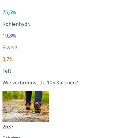
76,6%
Kohlenhydr.
19,8%
Eiweiß
3,7%
Fett
Wie verbrennst du 105 Kalorien?
2637