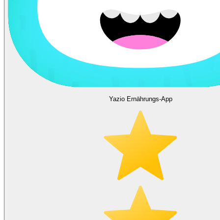
Yazio Ernährungs-App