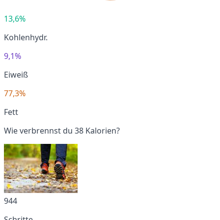
13,6%
Kohlenhydr.
9,1%
Eiweiß
77,3%
Fett
Wie verbrennst du 38 Kalorien?
944
Schritte