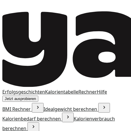
Erfolgsgeschichten
Kalorientabelle
Rechner
Hilfe
Jetzt ausprobieren
BMI Rechner
Idealgewicht berechnen
Kalorienbedarf berechnen
Kalorienverbrauch
berechnen