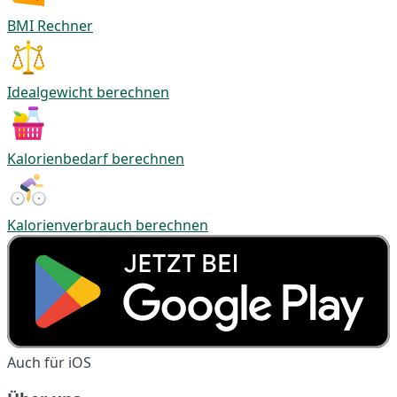
BMI Rechner
Idealgewicht berechnen
Kalorienbedarf berechnen
Kalorienverbrauch berechnen
Auch für iOS