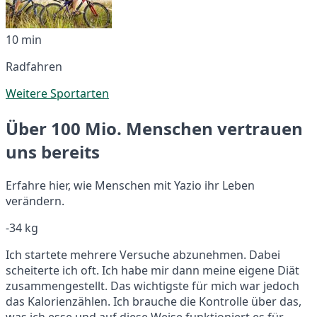
10 min
Radfahren
Weitere Sportarten
Über 100 Mio. Menschen vertrauen
uns bereits
Erfahre hier, wie Menschen mit Yazio ihr Leben
verändern.
-34 kg
Ich startete mehrere Versuche abzunehmen. Dabei
scheiterte ich oft. Ich habe mir dann meine eigene Diät
zusammengestellt. Das wichtigste für mich war jedoch
das Kalorienzählen. Ich brauche die Kontrolle über das,
was ich esse und auf diese Weise funktioniert es für