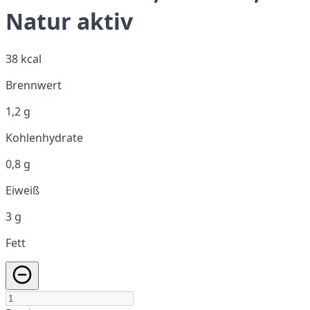
Natur aktiv
38 kcal
Brennwert
1,2 g
Kohlenhydrate
0,8 g
Eiweiß
3 g
Fett