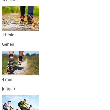
11 min
Gehen
4 min
Joggen