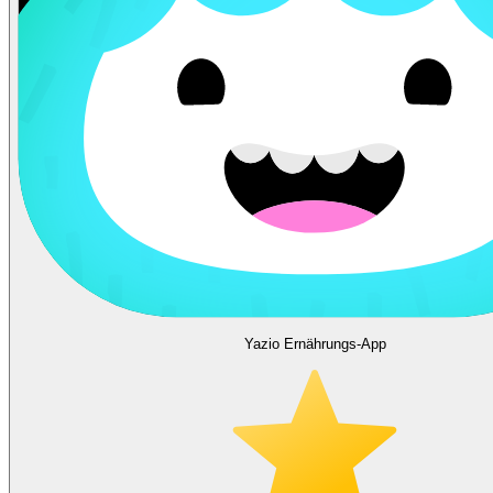
Yazio Ernährungs-App