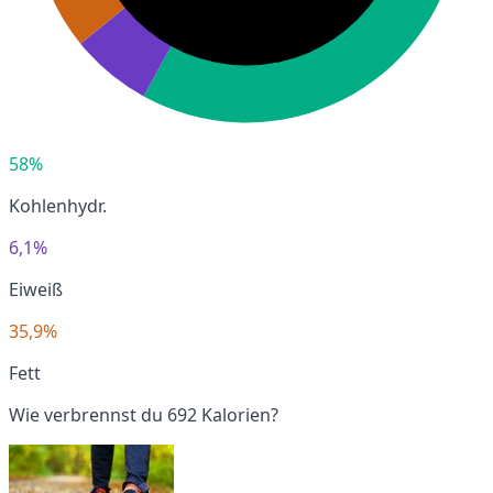
58%
Kohlenhydr.
6,1%
Eiweiß
35,9%
Fett
Wie verbrennst du 692 Kalorien?