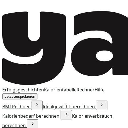
Erfolgsgeschichten
Kalorientabelle
Rechner
Hilfe
Jetzt ausprobieren
BMI Rechner
Idealgewicht berechnen
Kalorienbedarf berechnen
Kalorienverbrauch
berechnen