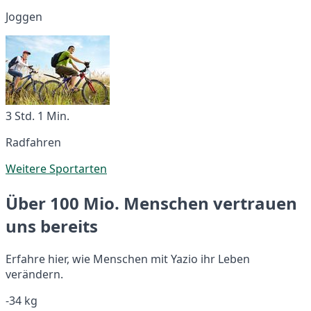
Joggen
3 Std. 1 Min.
Radfahren
Weitere Sportarten
Über 100 Mio. Menschen vertrauen
uns bereits
Erfahre hier, wie Menschen mit Yazio ihr Leben
verändern.
-34 kg