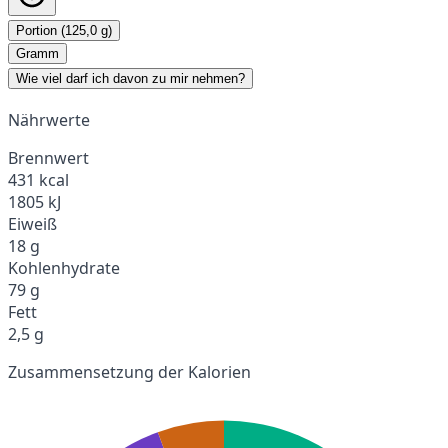
Portion (125,0 g)
Gramm
Wie viel darf ich davon zu mir nehmen?
Nährwerte
Brennwert
431 kcal
1805 kJ
Eiweiß
18 g
Kohlenhydrate
79 g
Fett
2,5 g
Zusammensetzung der Kalorien