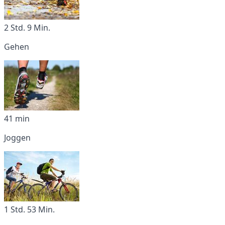
2 Std. 9 Min.
Gehen
41 min
Joggen
1 Std. 53 Min.