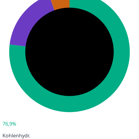
76,9%
Kohlenhydr.