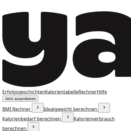
Erfolgsgeschichten
Kalorientabelle
Rechner
Hilfe
Jetzt ausprobieren
BMI Rechner
Idealgewicht berechnen
Kalorienbedarf berechnen
Kalorienverbrauch
berechnen