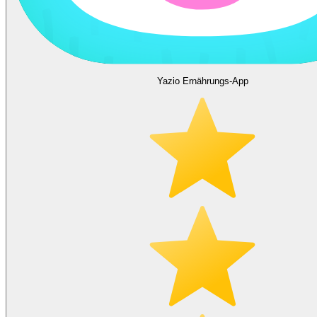
Yazio Ernährungs-App