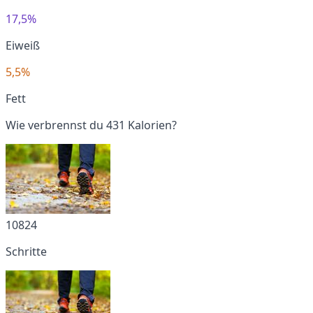
17,5%
Eiweiß
5,5%
Fett
Wie verbrennst du 431 Kalorien?
10824
Schritte