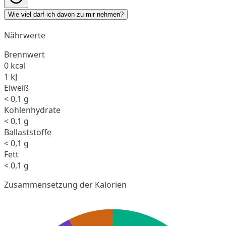
Wie viel darf ich davon zu mir nehmen?
Nährwerte
Brennwert
0 kcal
1 kJ
Eiweiß
< 0,1 g
Kohlenhydrate
< 0,1 g
Ballaststoffe
< 0,1 g
Fett
< 0,1 g
Zusammensetzung der Kalorien