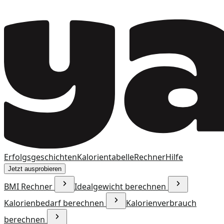
Erfolgsgeschichten
Kalorientabelle
Rechner
Hilfe
Jetzt ausprobieren
BMI Rechner
Idealgewicht berechnen
Kalorienbedarf berechnen
Kalorienverbrauch
berechnen