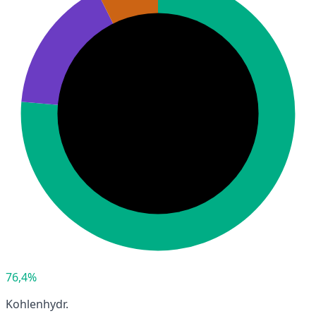
76,4%
Kohlenhydr.