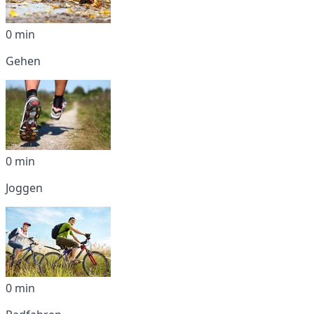
0 min
Gehen
0 min
Joggen
0 min