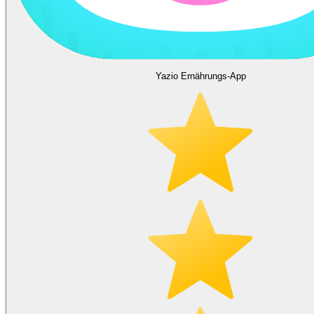
Yazio Ernährungs-App