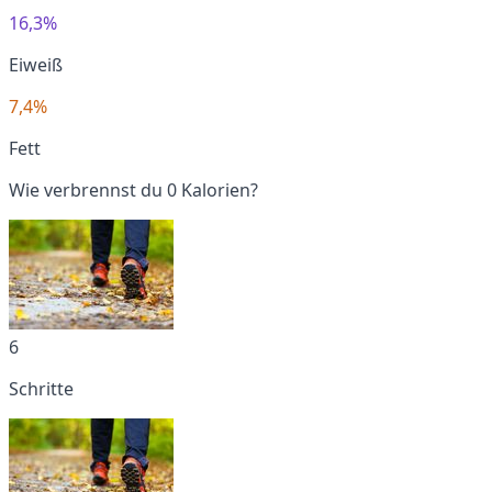
16,3%
Eiweiß
7,4%
Fett
Wie verbrennst du 0 Kalorien?
6
Schritte