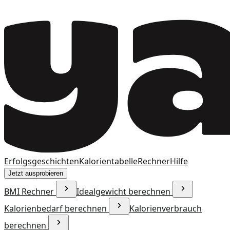
Erfolgsgeschichten
Kalorientabelle
Rechner
Hilfe
Jetzt ausprobieren
BMI Rechner
Idealgewicht berechnen
Kalorienbedarf berechnen
Kalorienverbrauch
berechnen