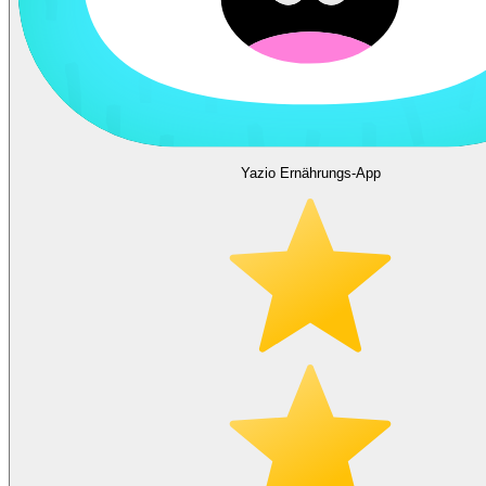
Yazio Ernährungs-App