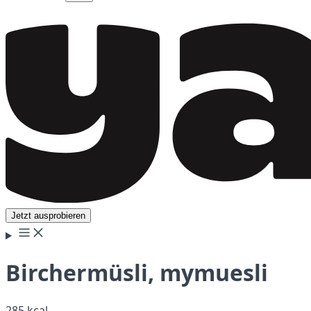
Jetzt ausprobieren
Birchermüsli, mymuesli
285 kcal