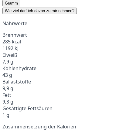
Gramm
Wie viel darf ich davon zu mir nehmen?
Nährwerte
Brennwert
285 kcal
1192 kJ
Eiweiß
7,9 g
Kohlenhydrate
43 g
Ballaststoffe
9,9 g
Fett
9,3 g
Gesättigte Fettsäuren
1 g
Zusammensetzung der Kalorien