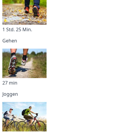
1 Std. 25 Min.
Gehen
27 min
Joggen