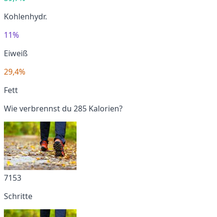
Kohlenhydr.
11%
Eiweiß
29,4%
Fett
Wie verbrennst du 285 Kalorien?
7153
Schritte