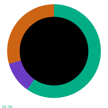
59,7%