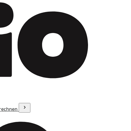
erechnen