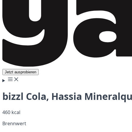
Jetzt ausprobieren
bizzl Cola, Hassia Mineralq
460 kcal
Brennwert