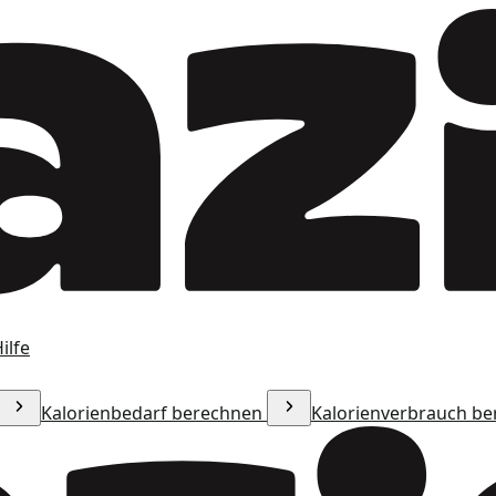
ilfe
Kalorienbedarf berechnen
Kalorienverbrauch b