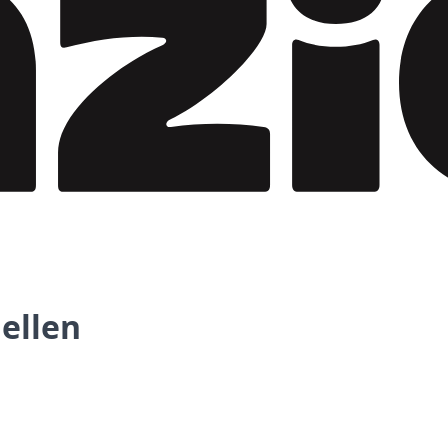
uellen