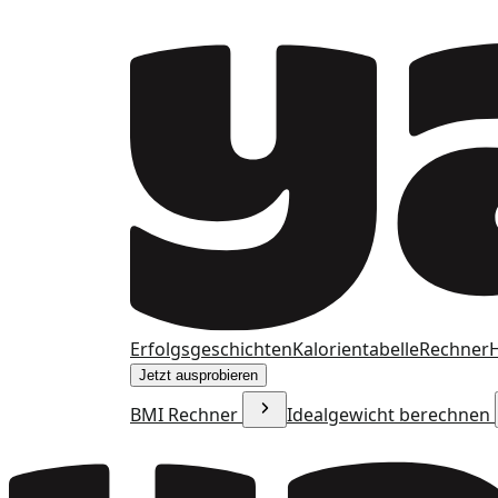
Erfolgsgeschichten
Kalorientabelle
Rechner
H
Jetzt ausprobieren
BMI Rechner
Idealgewicht berechnen