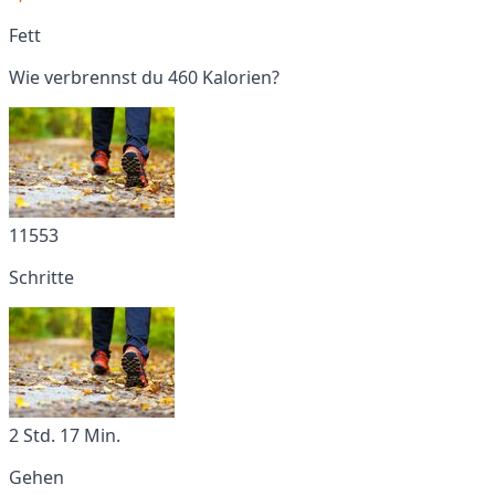
Fett
Wie verbrennst du 460 Kalorien?
11553
Schritte
2 Std. 17 Min.
Gehen