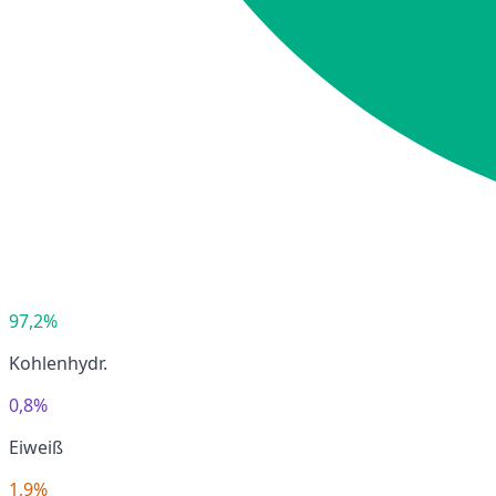
97,2%
Kohlenhydr.
0,8%
Eiweiß
1,9%