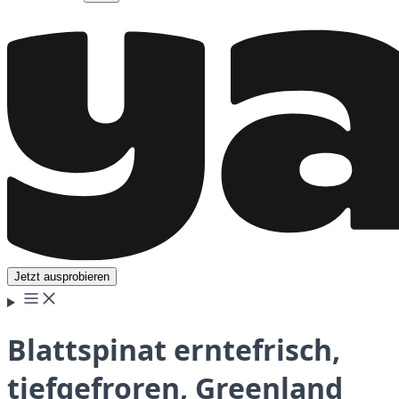
Jetzt ausprobieren
Blattspinat erntefrisch,
tiefgefroren, Greenland