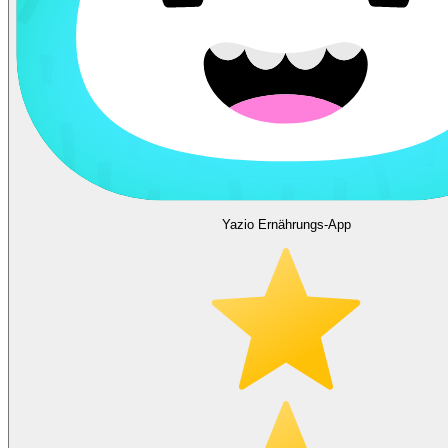
Yazio Ernährungs-App