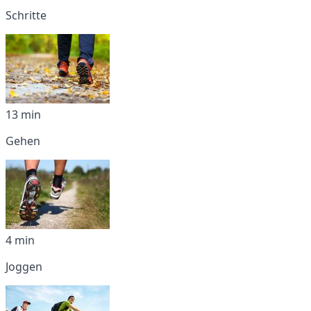
Schritte
13 min
Gehen
4 min
Joggen