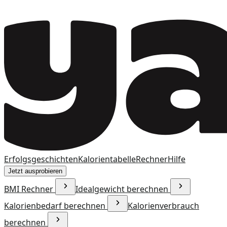
Erfolgsgeschichten
Kalorientabelle
Rechner
Hilfe
Jetzt ausprobieren
BMI Rechner
Idealgewicht berechnen
Kalorienbedarf berechnen
Kalorienverbrauch
berechnen