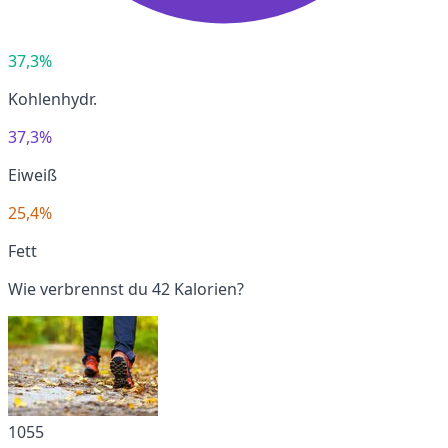
37,3%
Kohlenhydr.
37,3%
Eiweiß
25,4%
Fett
Wie verbrennst du 42 Kalorien?
1055