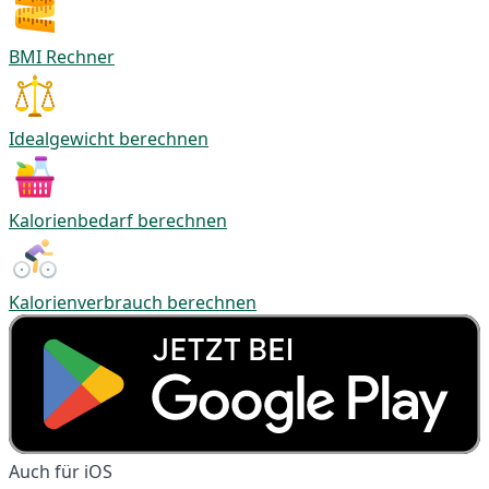
BMI Rechner
Idealgewicht berechnen
Kalorienbedarf berechnen
Kalorienverbrauch berechnen
Auch für iOS