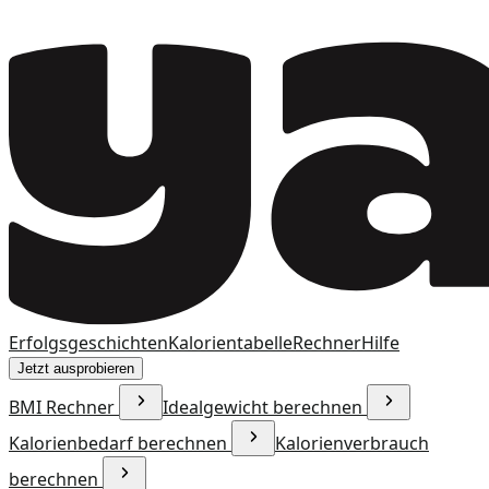
Erfolgsgeschichten
Kalorientabelle
Rechner
Hilfe
Jetzt ausprobieren
BMI Rechner
Idealgewicht berechnen
Kalorienbedarf berechnen
Kalorienverbrauch
berechnen