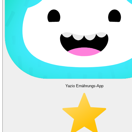
Yazio Ernährungs-App