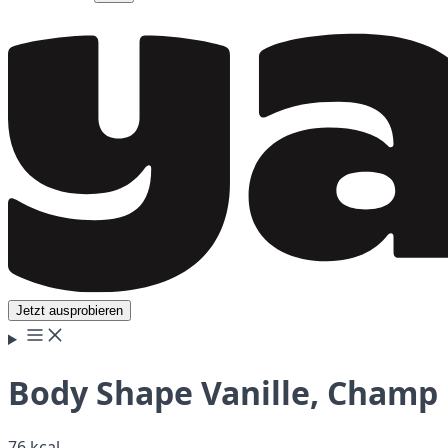
Jetzt ausprobieren
Body Shape Vanille, Champ
76 kcal