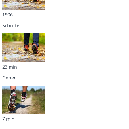
1906
Schritte
23 min
Gehen
7 min