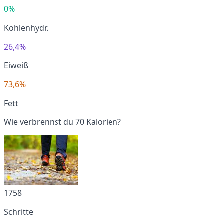
0%
Kohlenhydr.
26,4%
Eiweiß
73,6%
Fett
Wie verbrennst du 70 Kalorien?
1758
Schritte