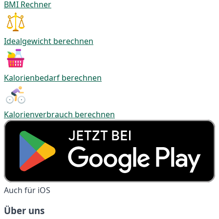
BMI Rechner
Idealgewicht berechnen
Kalorienbedarf berechnen
Kalorienverbrauch berechnen
Auch für iOS
Über uns