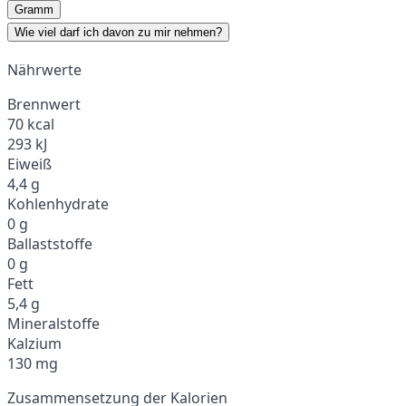
Gramm
Wie viel darf ich davon zu mir nehmen?
Nährwerte
Brennwert
70 kcal
293 kJ
Eiweiß
4,4 g
Kohlenhydrate
0 g
Ballaststoffe
0 g
Fett
5,4 g
Mineralstoffe
Kalzium
130 mg
Zusammensetzung der Kalorien