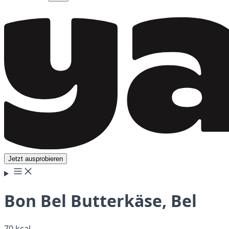
Jetzt ausprobieren
Bon Bel Butterkäse, Bel
70 kcal