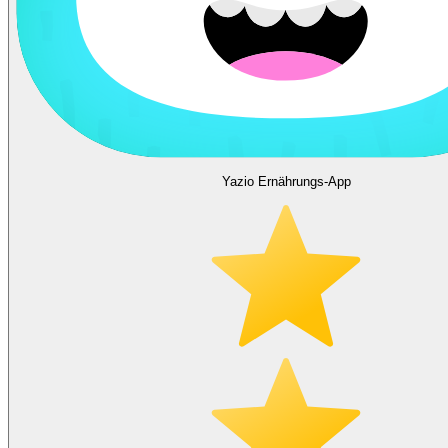
Yazio Ernährungs-App