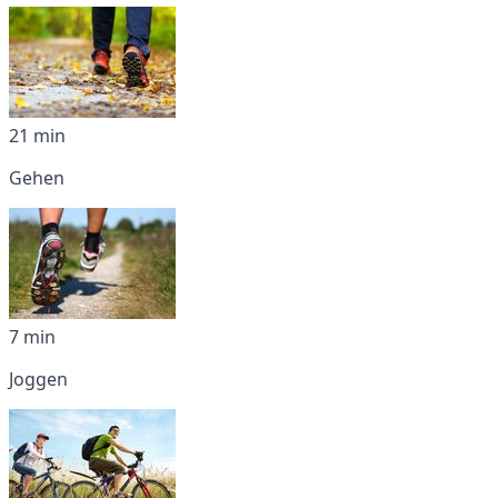
21 min
Gehen
7 min
Joggen