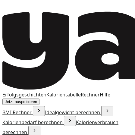
Erfolgsgeschichten
Kalorientabelle
Rechner
Hilfe
Jetzt ausprobieren
BMI Rechner
Idealgewicht berechnen
Kalorienbedarf berechnen
Kalorienverbrauch
berechnen