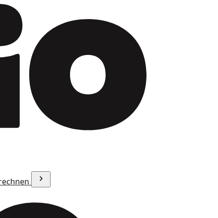
erechnen