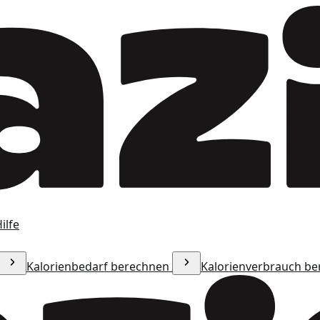
ilfe
Kalorienbedarf berechnen
Kalorienverbrauch b