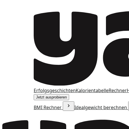
Erfolgsgeschichten
Kalorientabelle
Rechner
H
Jetzt ausprobieren
BMI Rechner
Idealgewicht berechnen