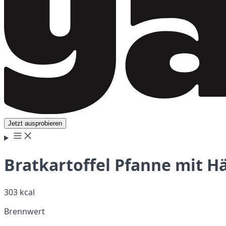
Jetzt ausprobieren
Bratkartoffel Pfanne mit H
303 kcal
Brennwert