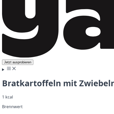
Jetzt ausprobieren
Bratkartoffeln mit Zwiebel
1 kcal
Brennwert