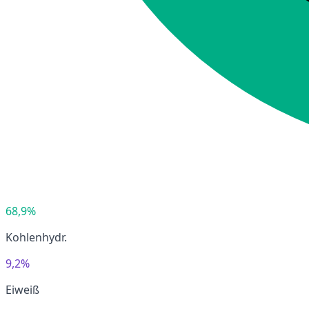
68,9%
Kohlenhydr.
9,2%
Eiweiß