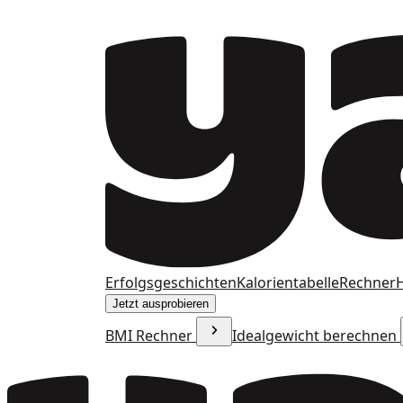
Erfolgsgeschichten
Kalorientabelle
Rechner
H
Jetzt ausprobieren
BMI Rechner
Idealgewicht berechnen