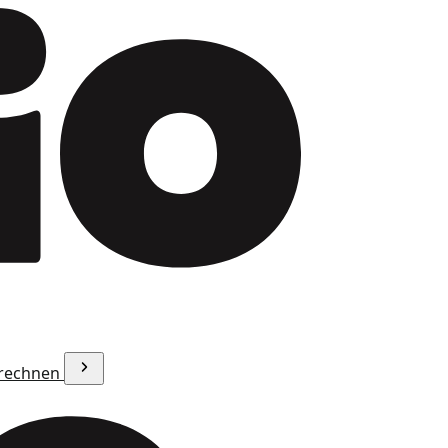
erechnen