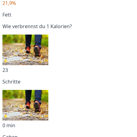
21,9%
Fett
Wie verbrennst du 1 Kalorien?
23
Schritte
0 min
Gehen