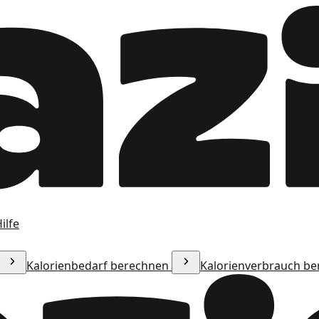
ilfe
Kalorienbedarf berechnen
Kalorienverbrauch b