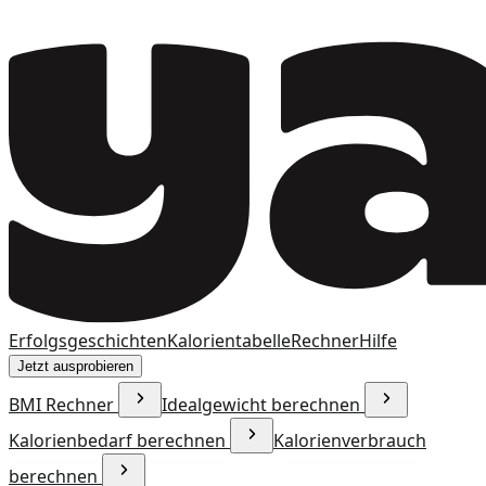
Erfolgsgeschichten
Kalorientabelle
Rechner
Hilfe
Jetzt ausprobieren
BMI Rechner
Idealgewicht berechnen
Kalorienbedarf berechnen
Kalorienverbrauch
berechnen