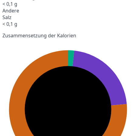
< 0,1 g
Andere
Salz
< 0,1 g
Zusammensetzung der Kalorien