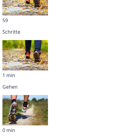
59
Schritte
1 min
Gehen
0 min