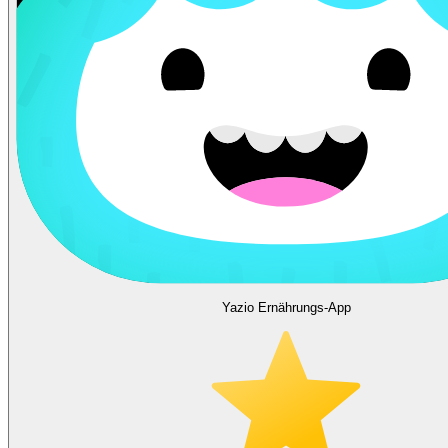
Yazio Ernährungs-App