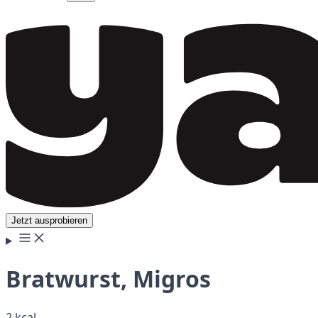
Jetzt ausprobieren
Bratwurst, Migros
2 kcal