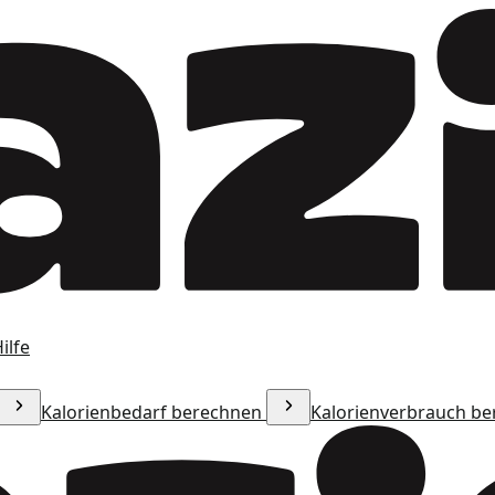
ilfe
Kalorienbedarf berechnen
Kalorienverbrauch b