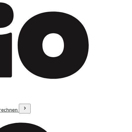
erechnen