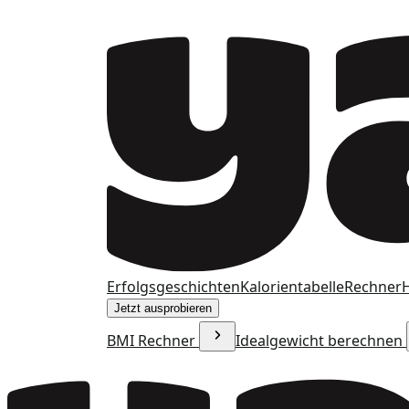
Erfolgsgeschichten
Kalorientabelle
Rechner
H
Jetzt ausprobieren
BMI Rechner
Idealgewicht berechnen