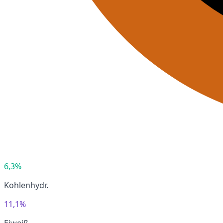
6,3%
Kohlenhydr.
11,1%
Eiweiß