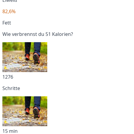
82,6%
Fett
Wie verbrennst du 51 Kalorien?
1276
Schritte
15 min