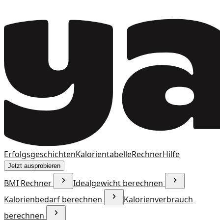
Erfolgsgeschichten
Kalorientabelle
Rechner
Hilfe
Jetzt ausprobieren
BMI Rechner
Idealgewicht berechnen
Kalorienbedarf berechnen
Kalorienverbrauch
berechnen