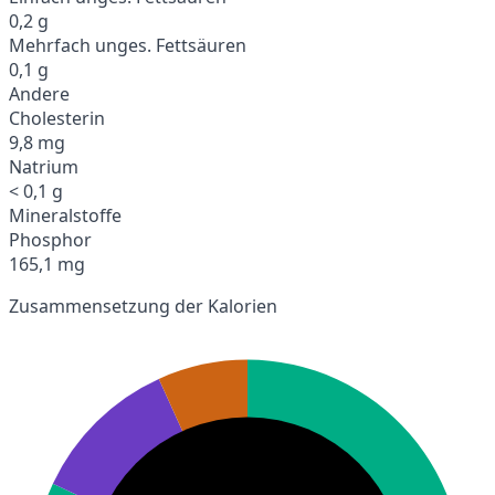
0,2 g
Mehrfach unges. Fettsäuren
0,1 g
Andere
Cholesterin
9,8 mg
Natrium
< 0,1 g
Mineralstoffe
Phosphor
165,1 mg
Zusammensetzung der Kalorien