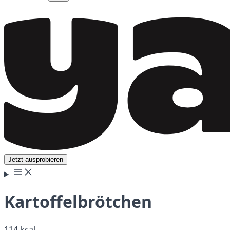
Jetzt ausprobieren
Kartoffelbrötchen
114 kcal