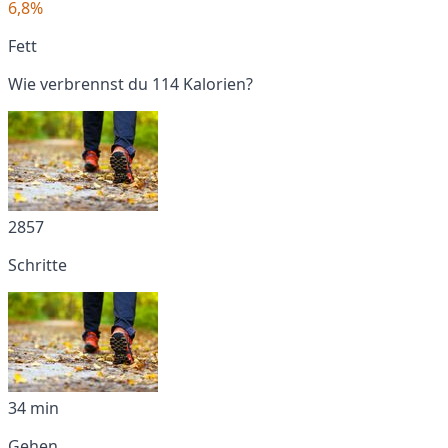
6,8%
Fett
Wie verbrennst du 114 Kalorien?
2857
Schritte
34 min
Gehen