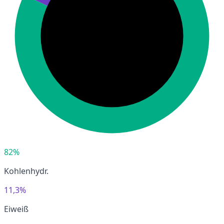
82%
Kohlenhydr.
11,3%
Eiweiß