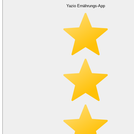
Yazio Ernährungs-App