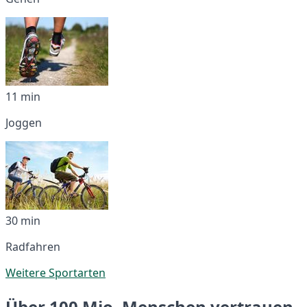
11 min
Joggen
30 min
Radfahren
Weitere Sportarten
Über 100 Mio. Menschen vertrauen