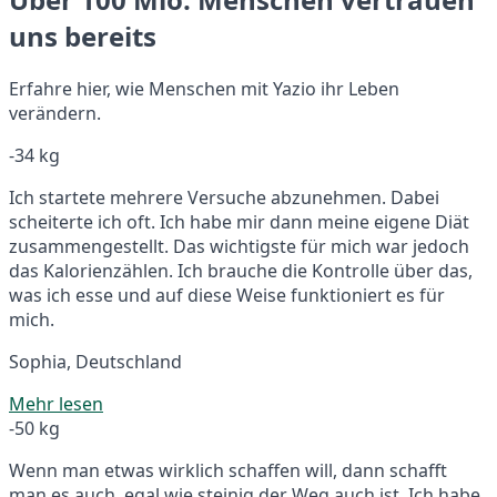
uns bereits
Erfahre hier, wie Menschen mit Yazio ihr Leben
verändern.
-34 kg
Ich startete mehrere Versuche abzunehmen. Dabei
scheiterte ich oft. Ich habe mir dann meine eigene Diät
zusammengestellt. Das wichtigste für mich war jedoch
das Kalorienzählen. Ich brauche die Kontrolle über das,
was ich esse und auf diese Weise funktioniert es für
mich.
Sophia, Deutschland
Mehr lesen
-50 kg
Wenn man etwas wirklich schaffen will, dann schafft
man es auch, egal wie steinig der Weg auch ist. Ich habe