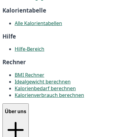
Kalorientabelle
Alle Kalorientabellen
Hilfe
Hilfe-Bereich
Rechner
BMI Rechner
Idealgewicht berechnen
Kalorienbedarf berechnen
Kalorienverbrauch berechnen
Über uns