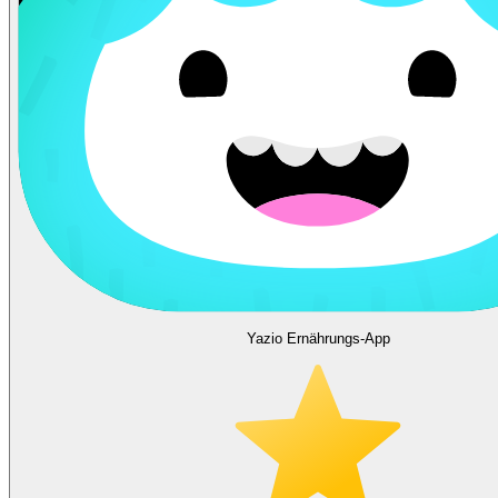
Yazio Ernährungs-App