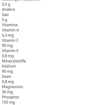
0,3 g
Andere
Salz
0 g
Vitamine
Vitamin A
0,3 mg
Vitamin C
90 mg
Vitamin E
0,8 mg
Mineralstoffe
Kalzium
90 mg
Eisen
0,8 mg
Magnesium
30 mg
Phosphor
105 mg