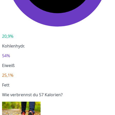
20,9%
Kohlenhydr.
54%
Eiweiß
25,1%
Fett
Wie verbrennst du 57 Kalorien?