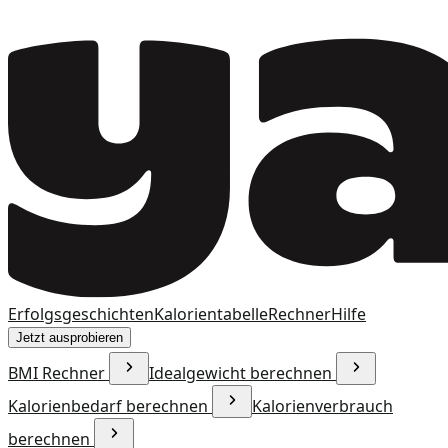
Erfolgsgeschichten
Kalorientabelle
Rechner
Hilfe
Jetzt ausprobieren
BMI Rechner
Idealgewicht berechnen
Kalorienbedarf berechnen
Kalorienverbrauch
berechnen