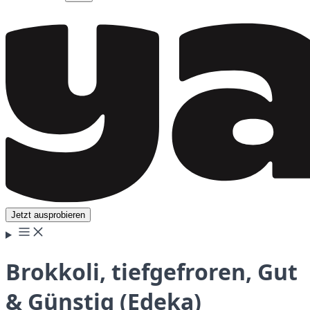
Jetzt ausprobieren
Brokkoli, tiefgefroren, Gut
& Günstig (Edeka)