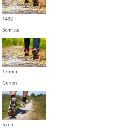
1432
Schritte
17 min
Gehen
5 min