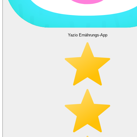
Yazio Ernährungs-App