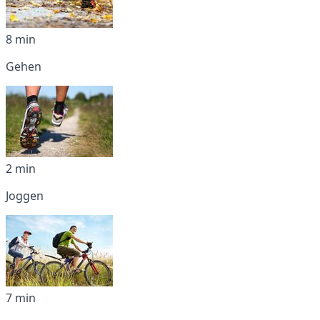
8 min
Gehen
2 min
Joggen
7 min