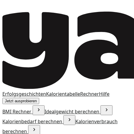
Erfolgsgeschichten
Kalorientabelle
Rechner
Hilfe
Jetzt ausprobieren
BMI Rechner
Idealgewicht berechnen
Kalorienbedarf berechnen
Kalorienverbrauch
berechnen