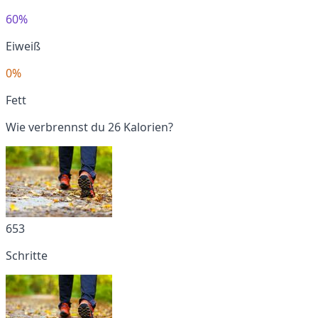
60%
Eiweiß
0%
Fett
Wie verbrennst du 26 Kalorien?
653
Schritte