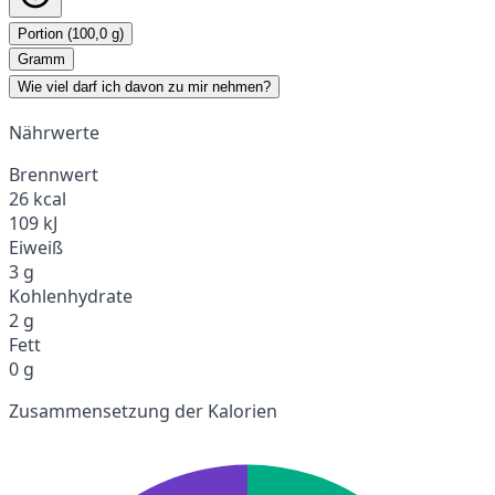
Portion (100,0 g)
Gramm
Wie viel darf ich davon zu mir nehmen?
Nährwerte
Brennwert
26 kcal
109 kJ
Eiweiß
3 g
Kohlenhydrate
2 g
Fett
0 g
Zusammensetzung der Kalorien