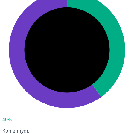
40%
Kohlenhydr.