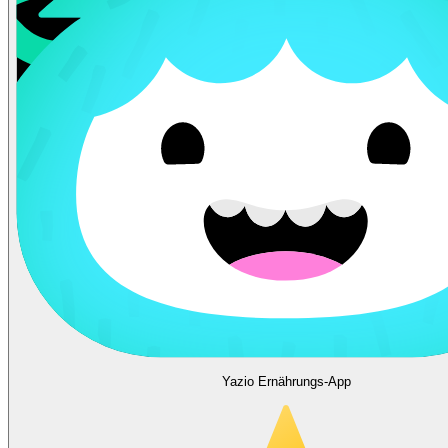
Yazio Ernährungs-App