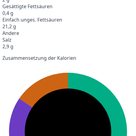
Gesättigte Fettsäuren
0,4 g
Einfach unges. Fettsäuren
21,2 g
Andere
Salz
2,9 g
Zusammensetzung der Kalorien