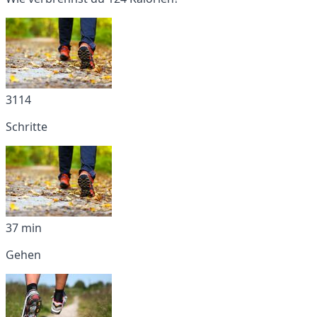
3114
Schritte
37 min
Gehen