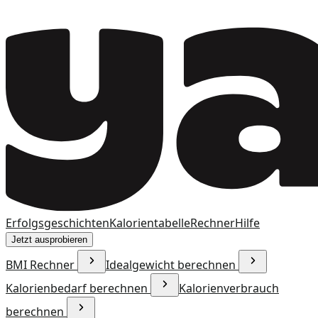
Erfolgsgeschichten
Kalorientabelle
Rechner
Hilfe
Jetzt ausprobieren
BMI Rechner
Idealgewicht berechnen
Kalorienbedarf berechnen
Kalorienverbrauch
berechnen