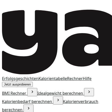
Erfolgsgeschichten
Kalorientabelle
Rechner
Hilfe
Jetzt ausprobieren
BMI Rechner
Idealgewicht berechnen
Kalorienbedarf berechnen
Kalorienverbrauch
berechnen