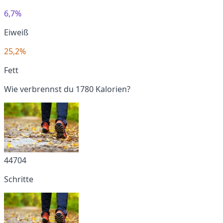
6,7%
Eiweiß
25,2%
Fett
Wie verbrennst du 1780 Kalorien?
44704
Schritte