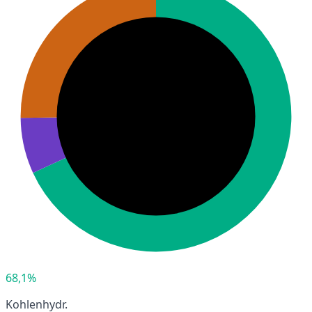
68,1%
Kohlenhydr.