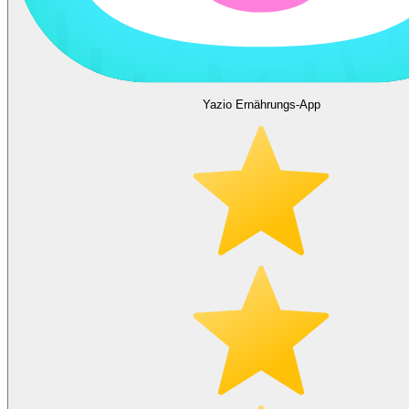
Yazio Ernährungs-App