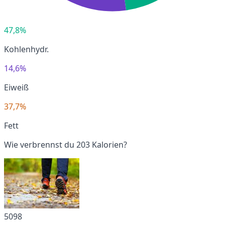
47,8%
Kohlenhydr.
14,6%
Eiweiß
37,7%
Fett
Wie verbrennst du 203 Kalorien?
5098