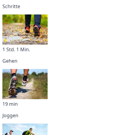
Schritte
1 Std. 1 Min.
Gehen
19 min
Joggen