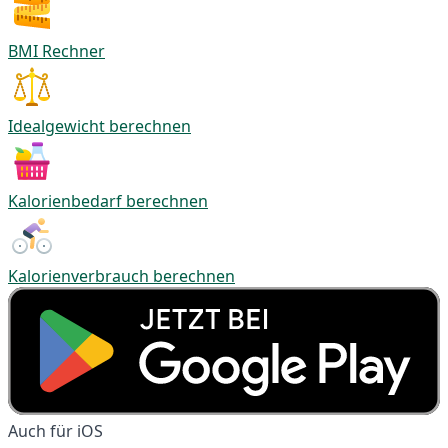
BMI Rechner
Idealgewicht berechnen
Kalorienbedarf berechnen
Kalorienverbrauch berechnen
Auch für iOS