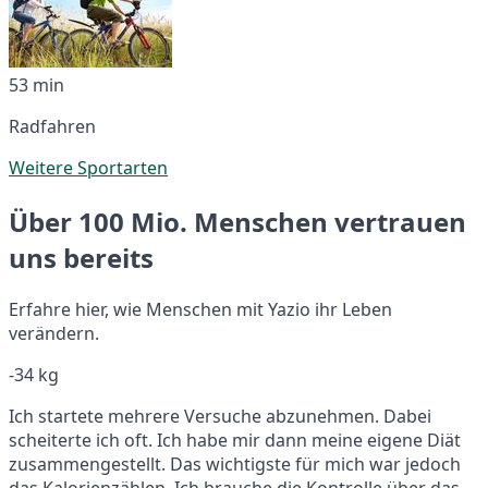
53 min
Radfahren
Weitere Sportarten
Über 100 Mio. Menschen vertrauen
uns bereits
Erfahre hier, wie Menschen mit Yazio ihr Leben
verändern.
-34 kg
Ich startete mehrere Versuche abzunehmen. Dabei
scheiterte ich oft. Ich habe mir dann meine eigene Diät
zusammengestellt. Das wichtigste für mich war jedoch
das Kalorienzählen. Ich brauche die Kontrolle über das,