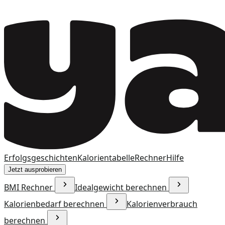
Erfolgsgeschichten
Kalorientabelle
Rechner
Hilfe
Jetzt ausprobieren
BMI Rechner
Idealgewicht berechnen
Kalorienbedarf berechnen
Kalorienverbrauch
berechnen