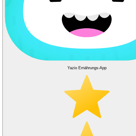
Yazio Ernährungs-App