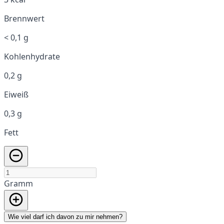
Brennwert
< 0,1 g
Kohlenhydrate
0,2 g
Eiweiß
0,3 g
Fett
Gramm
Wie viel darf ich davon zu mir nehmen?