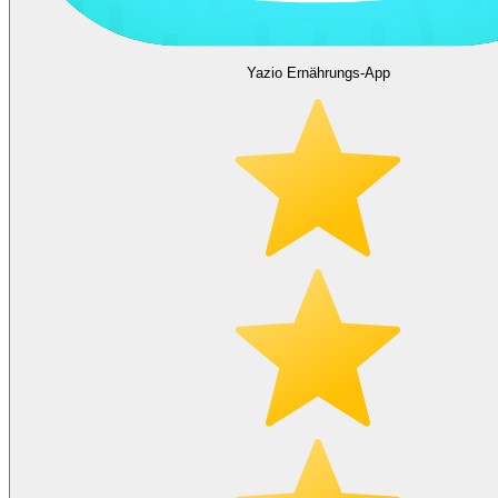
Yazio Ernährungs-App