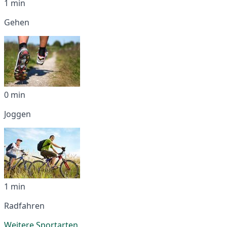
1 min
Gehen
0 min
Joggen
1 min
Radfahren
Weitere Sportarten