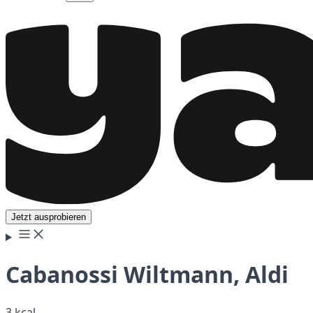
Jetzt ausprobieren
Cabanossi Wiltmann, Aldi
3 kcal