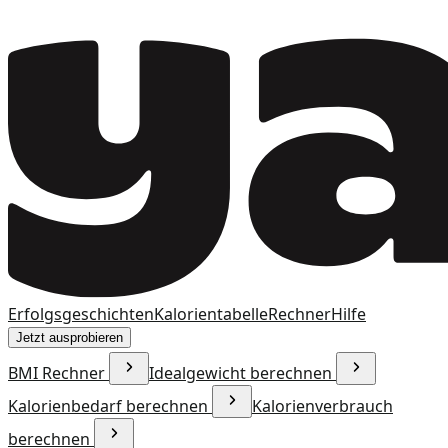
Erfolgsgeschichten
Kalorientabelle
Rechner
Hilfe
Jetzt ausprobieren
BMI Rechner
Idealgewicht berechnen
Kalorienbedarf berechnen
Kalorienverbrauch
berechnen