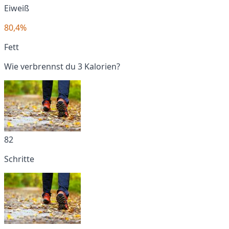
Eiweiß
80,4%
Fett
Wie verbrennst du 3 Kalorien?
82
Schritte