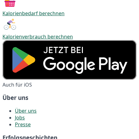
Kalorienbedarf berechnen
Kalorienverbrauch berechnen
Auch für iOS
Über uns
Über uns
Jobs
Presse
Erfolgsgeschichten