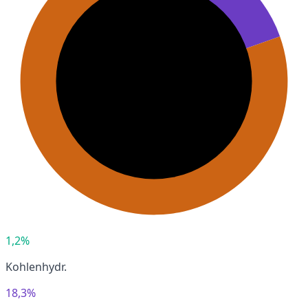
1,2%
Kohlenhydr.
18,3%