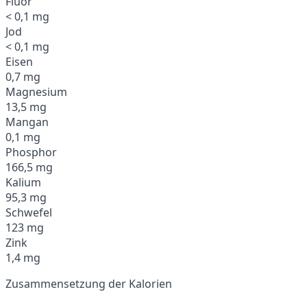
Fluor
< 0,1 mg
Jod
< 0,1 mg
Eisen
0,7 mg
Magnesium
13,5 mg
Mangan
0,1 mg
Phosphor
166,5 mg
Kalium
95,3 mg
Schwefel
123 mg
Zink
1,4 mg
Zusammensetzung der Kalorien