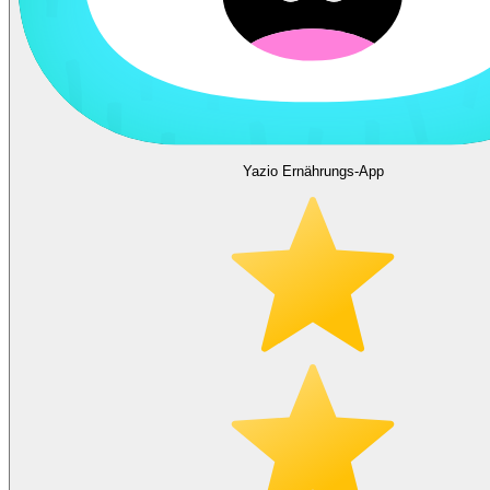
Yazio Ernährungs-App