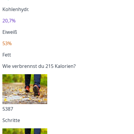
Kohlenhydr.
20,7%
Eiweiß
53%
Fett
Wie verbrennst du 215 Kalorien?
5387
Schritte