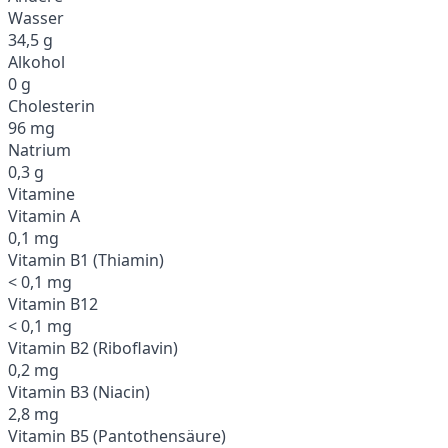
Wasser
34,5 g
Alkohol
0 g
Cholesterin
96 mg
Natrium
0,3 g
Vitamine
Vitamin A
0,1 mg
Vitamin B1 (Thiamin)
< 0,1 mg
Vitamin B12
< 0,1 mg
Vitamin B2 (Riboflavin)
0,2 mg
Vitamin B3 (Niacin)
2,8 mg
Vitamin B5 (Pantothensäure)