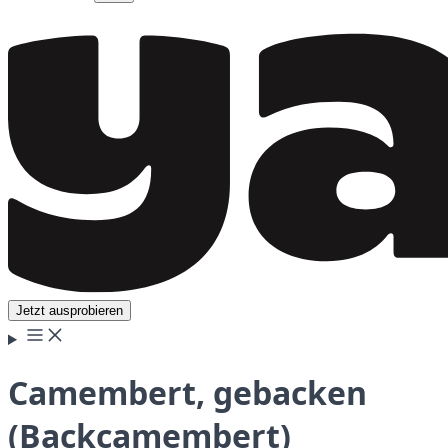
Jetzt ausprobieren
Camembert, gebacken
(Backcamembert)