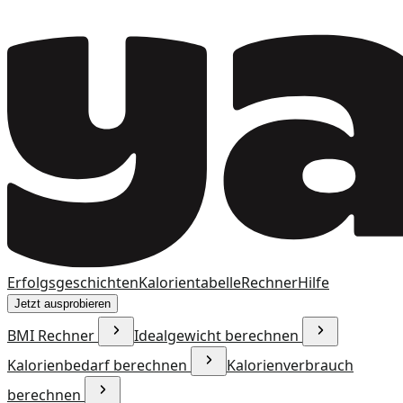
Erfolgsgeschichten
Kalorientabelle
Rechner
Hilfe
Jetzt ausprobieren
BMI Rechner
Idealgewicht berechnen
Kalorienbedarf berechnen
Kalorienverbrauch
berechnen