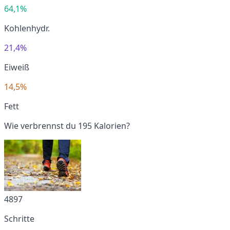
64,1%
Kohlenhydr.
21,4%
Eiweiß
14,5%
Fett
Wie verbrennst du 195 Kalorien?
4897
Schritte