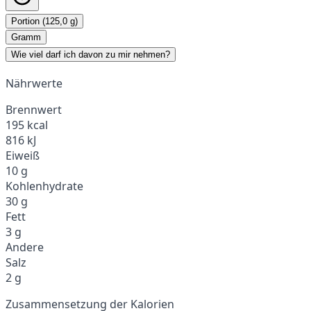
Portion (125,0 g)
Gramm
Wie viel darf ich davon zu mir nehmen?
Nährwerte
Brennwert
195 kcal
816 kJ
Eiweiß
10 g
Kohlenhydrate
30 g
Fett
3 g
Andere
Salz
2 g
Zusammensetzung der Kalorien