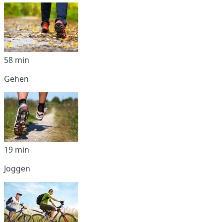
58 min
Gehen
19 min
Joggen