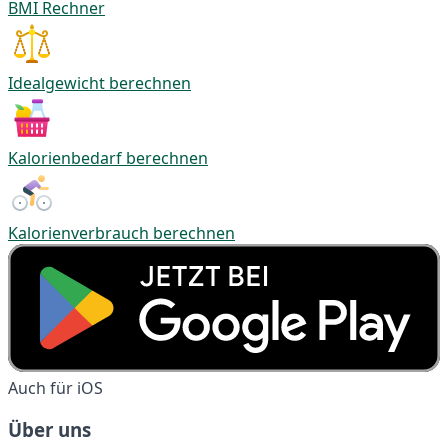
BMI Rechner
Idealgewicht berechnen
Kalorienbedarf berechnen
Kalorienverbrauch berechnen
Auch für iOS
Über uns