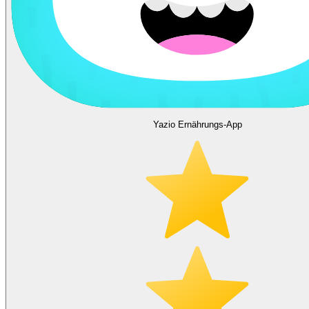
Yazio Ernährungs-App