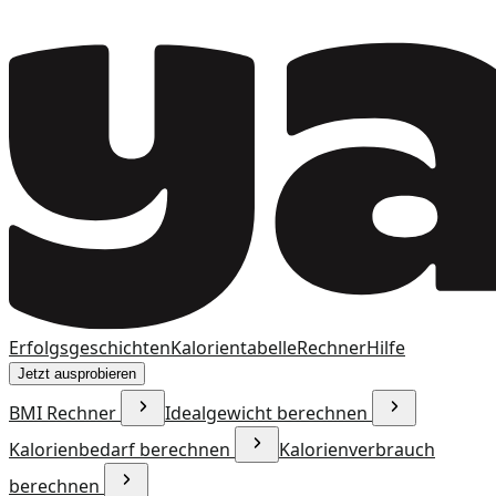
Erfolgsgeschichten
Kalorientabelle
Rechner
Hilfe
Jetzt ausprobieren
BMI Rechner
Idealgewicht berechnen
Kalorienbedarf berechnen
Kalorienverbrauch
berechnen