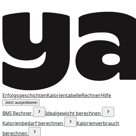
Erfolgsgeschichten
Kalorientabelle
Rechner
Hilfe
Jetzt ausprobieren
BMI Rechner
Idealgewicht berechnen
Kalorienbedarf berechnen
Kalorienverbrauch
berechnen