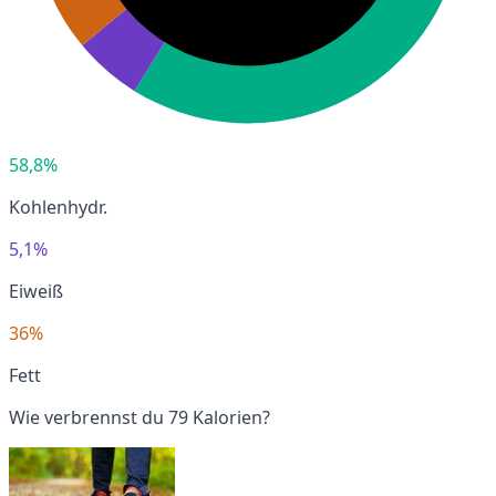
58,8%
Kohlenhydr.
5,1%
Eiweiß
36%
Fett
Wie verbrennst du 79 Kalorien?