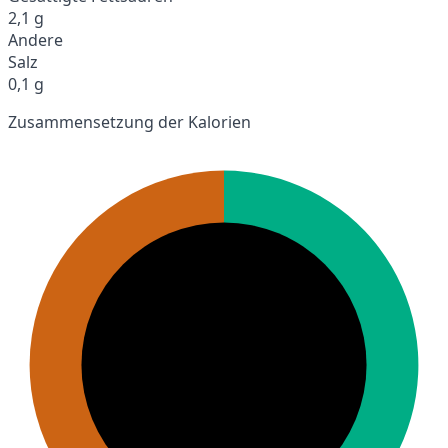
2,1 g
Andere
Salz
0,1 g
Zusammensetzung der Kalorien