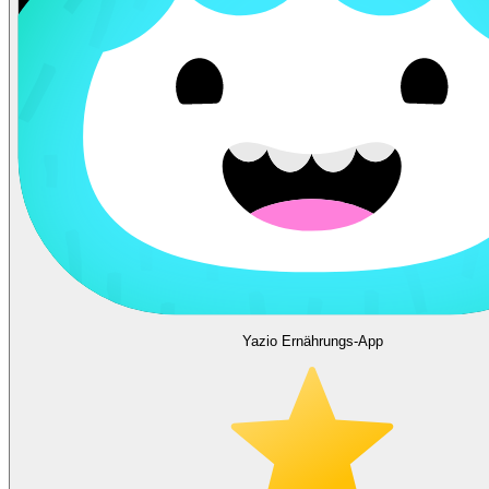
Yazio Ernährungs-App