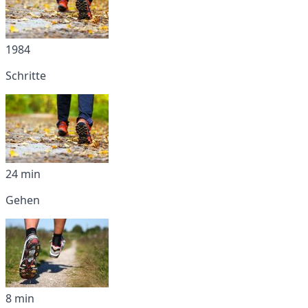
1984
Schritte
24 min
Gehen
8 min