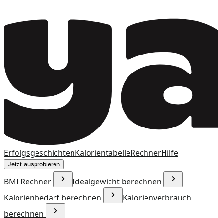
Erfolgsgeschichten
Kalorientabelle
Rechner
Hilfe
Jetzt ausprobieren
BMI Rechner
Idealgewicht berechnen
Kalorienbedarf berechnen
Kalorienverbrauch
berechnen