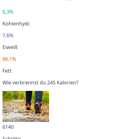
6,3%
Kohlenhydr.
7,6%
Eiweiß
86,1%
Fett
Wie verbrennst du 245 Kalorien?
6140
Schritte