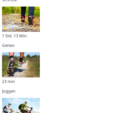
1 Std. 13 Min.
Gehen
23 min
Joggen