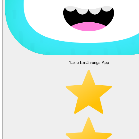
Yazio Ernährungs-App