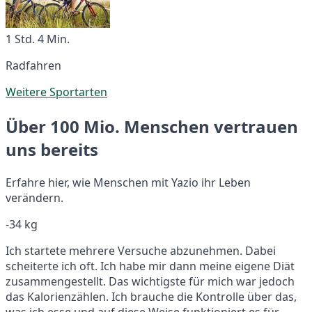
1 Std. 4 Min.
Radfahren
Weitere Sportarten
Über 100 Mio. Menschen vertrauen
uns bereits
Erfahre hier, wie Menschen mit Yazio ihr Leben
verändern.
-34 kg
Ich startete mehrere Versuche abzunehmen. Dabei
scheiterte ich oft. Ich habe mir dann meine eigene Diät
zusammengestellt. Das wichtigste für mich war jedoch
das Kalorienzählen. Ich brauche die Kontrolle über das,
was ich esse und auf diese Weise funktioniert es für