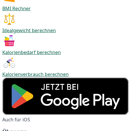
BMI Rechner
Idealgewicht berechnen
Kalorienbedarf berechnen
Kalorienverbrauch berechnen
Auch für iOS