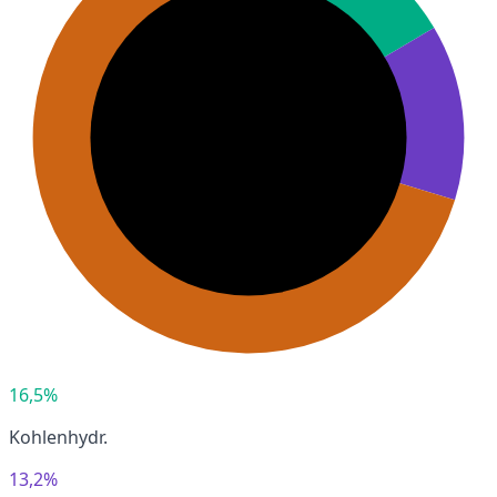
16,5%
Kohlenhydr.
13,2%