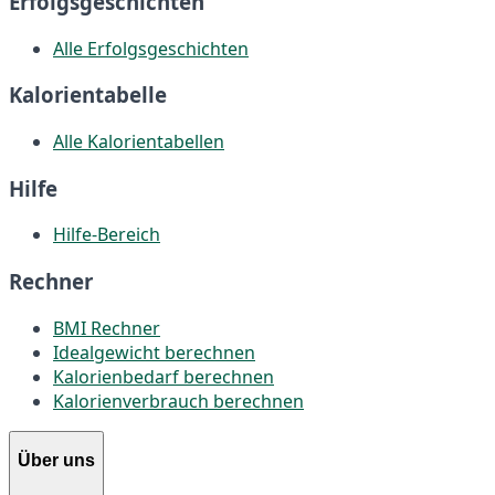
Erfolgsgeschichten
Alle Erfolgsgeschichten
Kalorientabelle
Alle Kalorientabellen
Hilfe
Hilfe-Bereich
Rechner
BMI Rechner
Idealgewicht berechnen
Kalorienbedarf berechnen
Kalorienverbrauch berechnen
Über uns