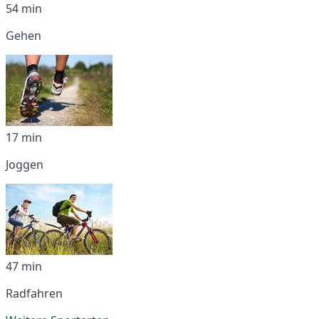
54 min
Gehen
17 min
Joggen
47 min
Radfahren