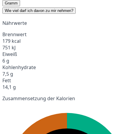
Gramm
Wie viel darf ich davon zu mir nehmen?
Nährwerte
Brennwert
179 kcal
751 kJ
Eiweiß
6 g
Kohlenhydrate
7,5 g
Fett
14,1 g
Zusammensetzung der Kalorien