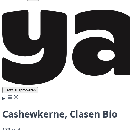
Jetzt ausprobieren
Cashewkerne, Clasen Bio
179 kcal