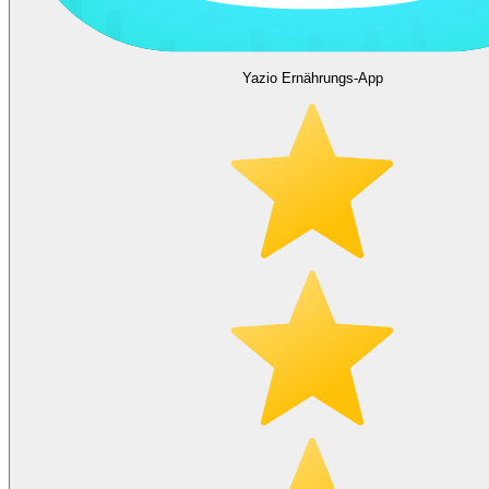
Yazio Ernährungs-App