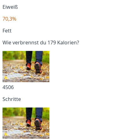
Eiweiß
70,3%
Fett
Wie verbrennst du 179 Kalorien?
4506
Schritte