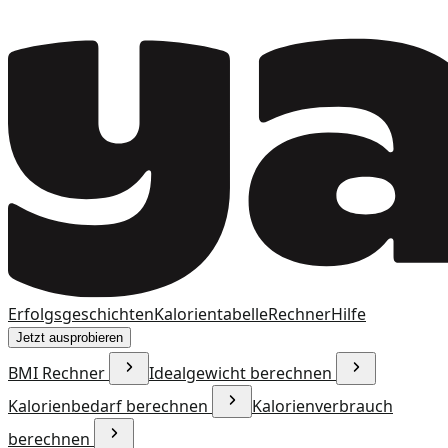
Erfolgsgeschichten
Kalorientabelle
Rechner
Hilfe
Jetzt ausprobieren
BMI Rechner
Idealgewicht berechnen
Kalorienbedarf berechnen
Kalorienverbrauch
berechnen