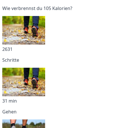
Wie verbrennst du 105 Kalorien?
2631
Schritte
31 min
Gehen