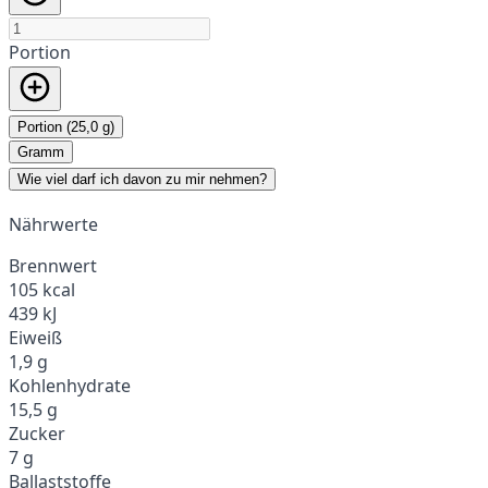
Portion
Portion (25,0 g)
Gramm
Wie viel darf ich davon zu mir nehmen?
Nährwerte
Brennwert
105 kcal
439 kJ
Eiweiß
1,9 g
Kohlenhydrate
15,5 g
Zucker
7 g
Ballaststoffe