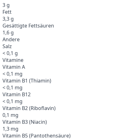
3 g
Fett
3,3 g
Gesättigte Fettsäuren
1,6 g
Andere
Salz
< 0,1 g
Vitamine
Vitamin A
< 0,1 mg
Vitamin B1 (Thiamin)
< 0,1 mg
Vitamin B12
< 0,1 mg
Vitamin B2 (Riboflavin)
0,1 mg
Vitamin B3 (Niacin)
1,3 mg
Vitamin B5 (Pantothensäure)