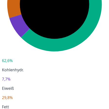
62,6%
Kohlenhydr.
7,7%
Eiweiß
29,8%
Fett