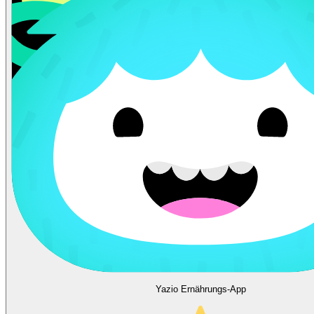
Yazio Ernährungs-App