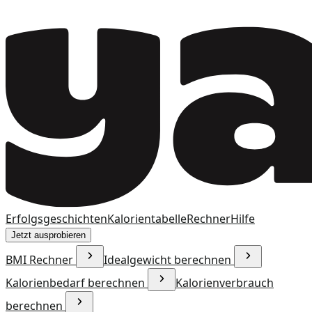
Erfolgsgeschichten
Kalorientabelle
Rechner
Hilfe
Jetzt ausprobieren
BMI Rechner
Idealgewicht berechnen
Kalorienbedarf berechnen
Kalorienverbrauch
berechnen