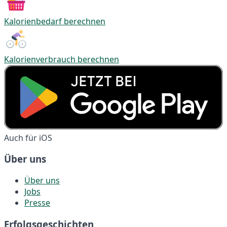
Kalorienbedarf berechnen
Kalorienverbrauch berechnen
Auch für iOS
Über uns
Über uns
Jobs
Presse
Erfolgsgeschichten