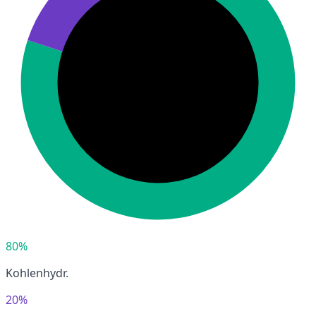
80%
Kohlenhydr.
20%