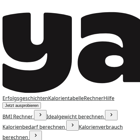
Erfolgsgeschichten
Kalorientabelle
Rechner
Hilfe
Jetzt ausprobieren
BMI Rechner
Idealgewicht berechnen
Kalorienbedarf berechnen
Kalorienverbrauch
berechnen