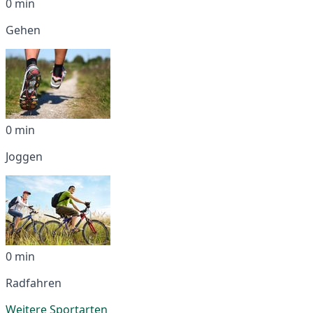
0 min
Gehen
0 min
Joggen
0 min
Radfahren
Weitere Sportarten