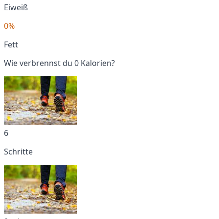
Eiweiß
0%
Fett
Wie verbrennst du 0 Kalorien?
6
Schritte