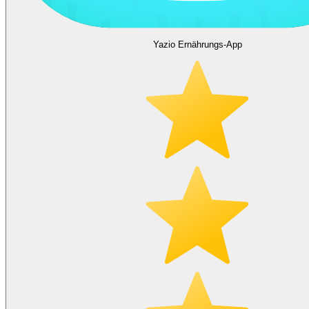
Yazio Ernährungs-App