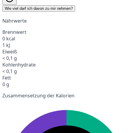
Wie viel darf ich davon zu mir nehmen?
Nährwerte
Brennwert
0 kcal
1 kJ
Eiweiß
< 0,1 g
Kohlenhydrate
< 0,1 g
Fett
0 g
Zusammensetzung der Kalorien