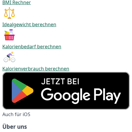
BMI Rechner
Idealgewicht berechnen
Kalorienbedarf berechnen
Kalorienverbrauch berechnen
Auch für iOS
Über uns