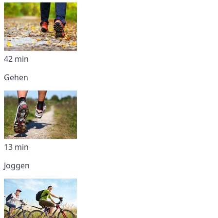
42 min
Gehen
13 min
Joggen