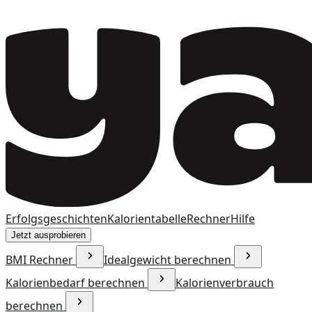
Erfolgsgeschichten
Kalorientabelle
Rechner
Hilfe
Jetzt ausprobieren
BMI Rechner
Idealgewicht berechnen
Kalorienbedarf berechnen
Kalorienverbrauch
berechnen