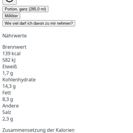
Portion, ganz (285,0 ml)
Milliliter
Wie viel darf ich davon zu mir nehmen?
Nährwerte
Brennwert
139 kcal
582 kJ
Eiweiß
1,7 g
Kohlenhydrate
14,3 g
Fett
8,3 g
Andere
Salz
2,3 g
Zusammensetzung der Kalorien