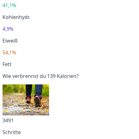
41,1%
Kohlenhydr.
4,9%
Eiweiß
54,1%
Fett
Wie verbrennst du 139 Kalorien?
3491
Schritte