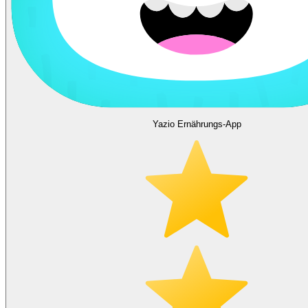
Yazio Ernährungs-App