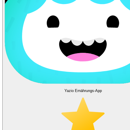
Yazio Ernährungs-App