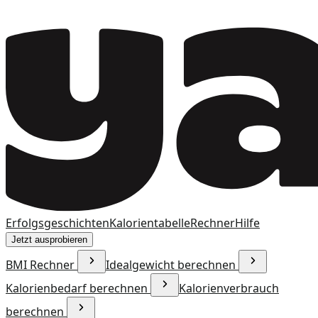
Erfolgsgeschichten
Kalorientabelle
Rechner
Hilfe
Jetzt ausprobieren
BMI Rechner
Idealgewicht berechnen
Kalorienbedarf berechnen
Kalorienverbrauch
berechnen