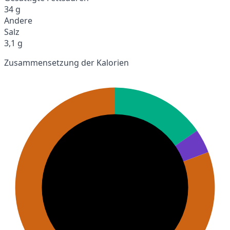
34 g
Andere
Salz
3,1 g
Zusammensetzung der Kalorien