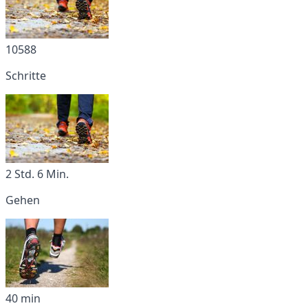
10588
Schritte
2 Std. 6 Min.
Gehen
40 min