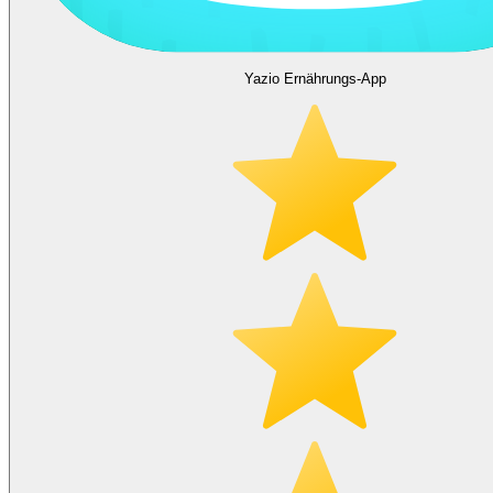
Yazio Ernährungs-App