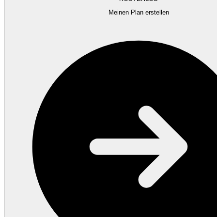
Meinen Plan erstellen