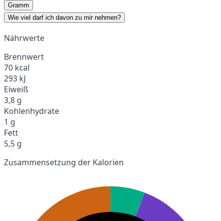
Gramm
Wie viel darf ich davon zu mir nehmen?
Nährwerte
Brennwert
70 kcal
293 kJ
Eiweiß
3,8 g
Kohlenhydrate
1 g
Fett
5,5 g
Zusammensetzung der Kalorien