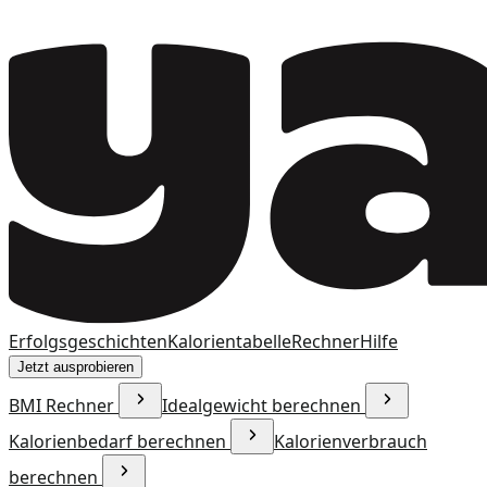
Erfolgsgeschichten
Kalorientabelle
Rechner
Hilfe
Jetzt ausprobieren
BMI Rechner
Idealgewicht berechnen
Kalorienbedarf berechnen
Kalorienverbrauch
berechnen