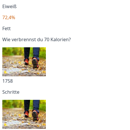
Eiweiß
72,4%
Fett
Wie verbrennst du 70 Kalorien?
1758
Schritte