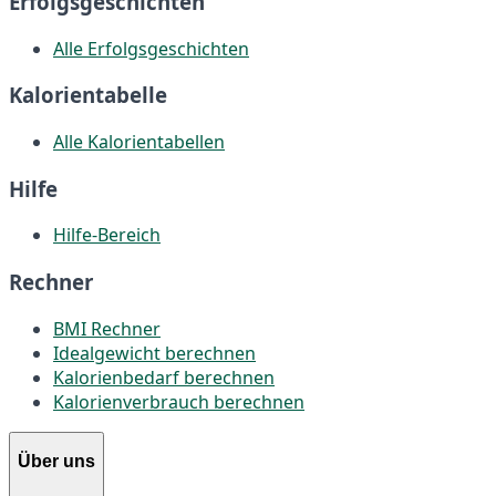
Erfolgsgeschichten
Alle Erfolgsgeschichten
Kalorientabelle
Alle Kalorientabellen
Hilfe
Hilfe-Bereich
Rechner
BMI Rechner
Idealgewicht berechnen
Kalorienbedarf berechnen
Kalorienverbrauch berechnen
Über uns