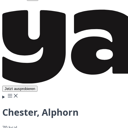
Jetzt ausprobieren
Chester, Alphorn
70 kcal